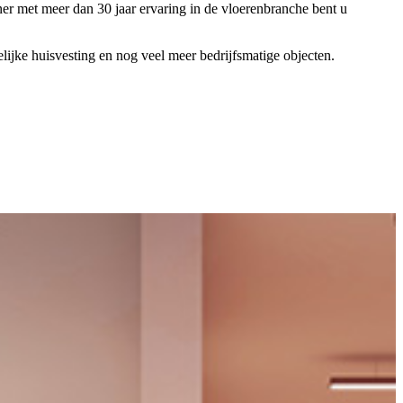
tner met meer dan 30 jaar ervaring in de vloerenbranche bent u
elijke huisvesting en nog veel meer bedrijfsmatige objecten.