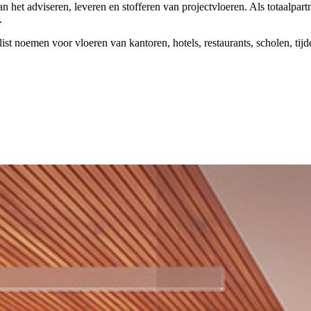
n het adviseren, leveren en stofferen van projectvloeren. Als totaalpar
.
st noemen voor vloeren van kantoren, hotels, restaurants, scholen, tijd