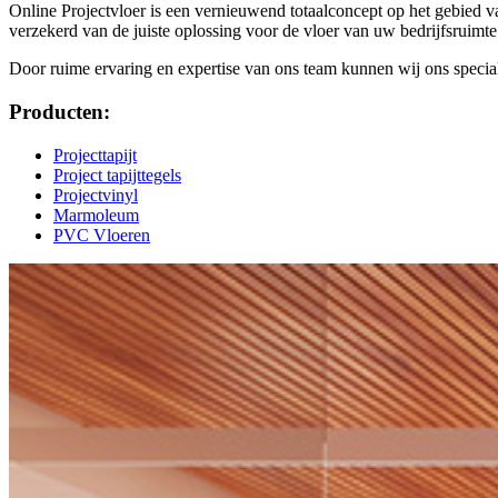
Online Projectvloer is een vernieuwend totaalconcept op het gebied va
verzekerd van de juiste oplossing voor de vloer van uw bedrijfsruimte
Door ruime ervaring en expertise van ons team kunnen wij ons speciali
Producten:
Projecttapijt
Project tapijttegels
Projectvinyl
Marmoleum
PVC Vloeren