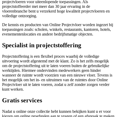
projectvloeren voor uiteenlopende toepassingen. Als
projectstoffeerder met meer dan 30 jaar ervaring in de
vloerenbranche bent u verzekerd hoge kwaliteit projectvloeren en
volledige ontzorging.
De kennis en producten van Online Projectvloer worden ingezet bij
toepassingen zoals: scholen, winkels, restaurants, kantoren, hotels,
evenementenlocaties en andere bedrijfsmatige objecten.
Specialist in projectstoffering
Projectstoffering is een flexibel proces waarbij de volledige
uitvoering wordt afgestemd met de klant. Zo is het zelfs mogelijk
om de projectstoffering uit te laten voeren buiten de gebruikelijke
werktijden. Hiermee ondervinden medewerkers geen hinder
wanneer de ruimte wordt voorzien van een nieuwe vloer. Tevens is
het mogelijk om het in- en uitruimen van de ruimtes door Online
Projectvloer uit te laten voeren, zodat u zelf zonder zorgen verder
kunt werken.
Gratis services
Nadat u online onze collectie hebt kunnen bekijken kunt u er voor
kiezen om online proefstalen aan te vragen of een afspraak te maken