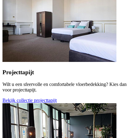
Projecttapijt
Wilt u een sfeervolle en comfortabele vloerbedekking? Kies dan
voor projecttapijt.
Bekijk collectie projecttapijt