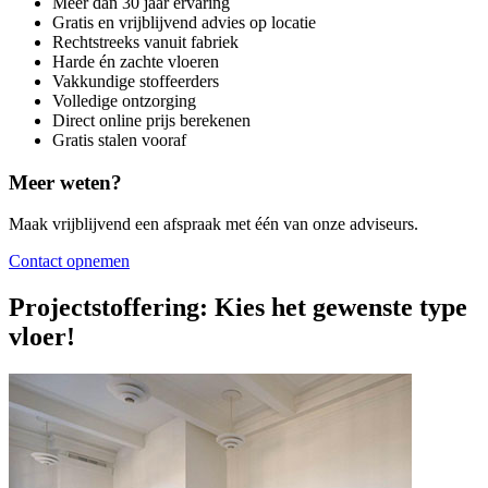
Meer dan 30 jaar ervaring
Gratis en vrijblijvend advies op locatie
Rechtstreeks vanuit fabriek
Harde én zachte vloeren
Vakkundige stoffeerders
Volledige ontzorging
Direct online prijs berekenen
Gratis stalen vooraf
Meer weten?
Maak vrijblijvend een afspraak met één van onze adviseurs.
Contact opnemen
Projectstoffering: Kies het gewenste type
vloer!