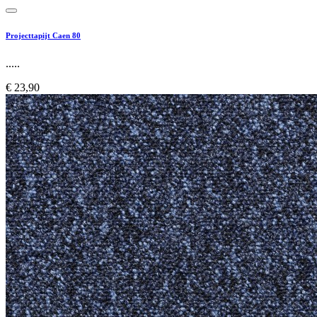
Projecttapijt Caen 80
.....
€ 23,90