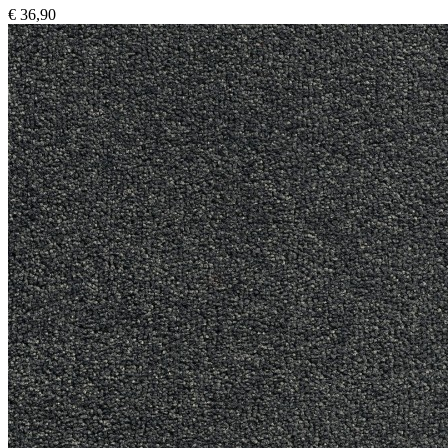
€ 36,90