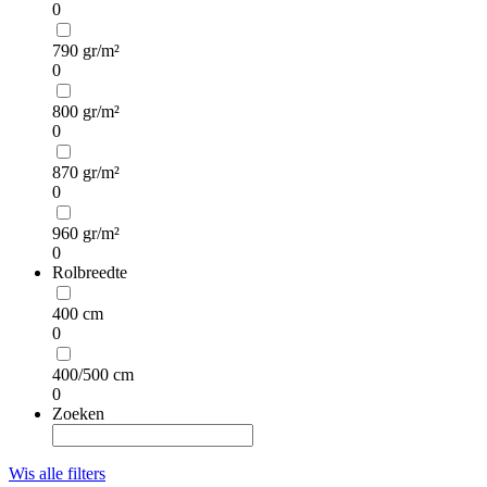
0
790 gr/m²
0
800 gr/m²
0
870 gr/m²
0
960 gr/m²
0
Rolbreedte
400 cm
0
400/500 cm
0
Zoeken
Wis alle filters