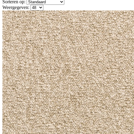
Sorteren op:
Weergegeven: