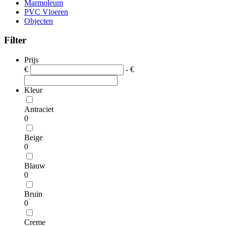
Marmoleum
PVC Vloeren
Objecten
Filter
Prijs
€
- €
Kleur
Antraciet
0
Beige
0
Blauw
0
Bruin
0
Creme