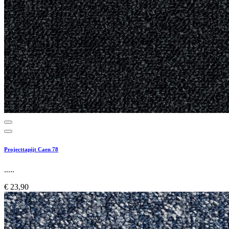
Projecttapijt Caen 78
.....
€ 23,90