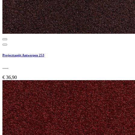
Projecttapijt Antwerpen 253
.....
€ 36,90