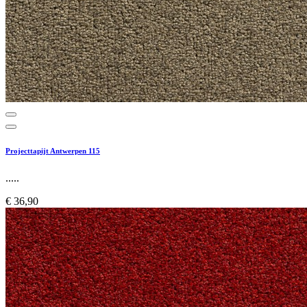
Projecttapijt Antwerpen 115
.....
€ 36,90