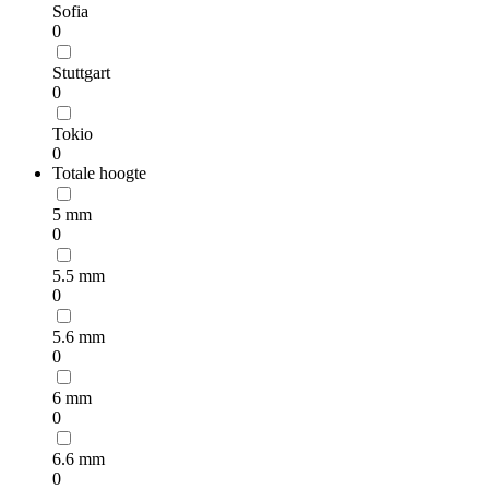
Sofia
0
Stuttgart
0
Tokio
0
Totale hoogte
5 mm
0
5.5 mm
0
5.6 mm
0
6 mm
0
6.6 mm
0