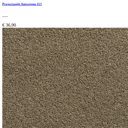
Projecttapijt Antwerpen 113
.....
€ 36,90