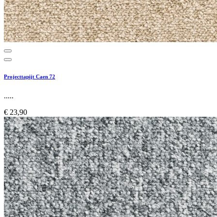
Projecttapijt Caen 72
.....
€ 23,90