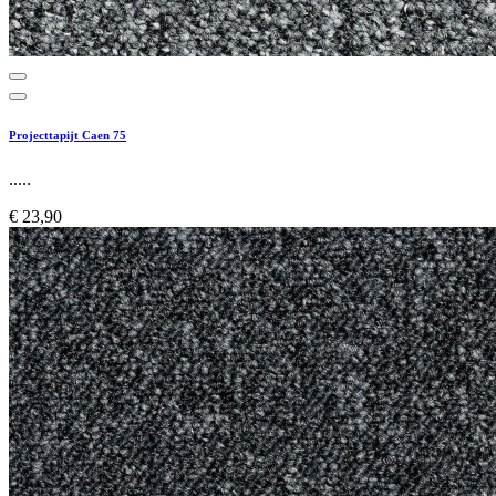
Projecttapijt Caen 75
.....
€ 23,90