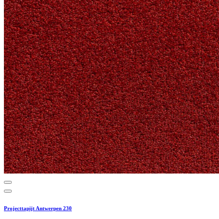
Projecttapijt Antwerpen 230