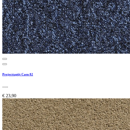
Projecttapijt Caen 82
.....
€ 23,90