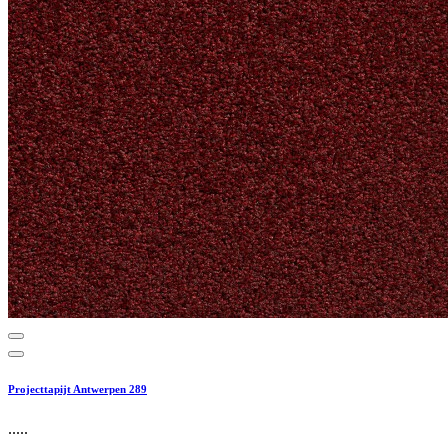
Projecttapijt Antwerpen 289
.....