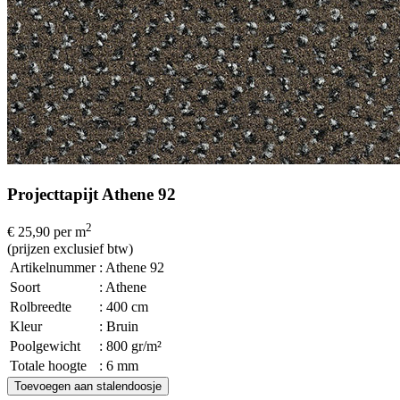
Projecttapijt Athene 92
2
€ 25,90
per m
(prijzen exclusief btw)
Artikelnummer
: Athene 92
Soort
: Athene
Rolbreedte
: 400 cm
Kleur
: Bruin
Poolgewicht
: 800 gr/m²
Totale hoogte
: 6 mm
Toevoegen aan stalendoosje