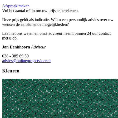
Afspraak maken
Vul het aantal m² in om uw prijs te berekenen.
Deze prijs geldt als indicatie. Wilt u een persoonlijk advies over uw
wensen de aansluitende mogelijkheden?
Laat het ons weten en onze adviseur neemt binnen 24 uur contact
met u op.
Jan Eenkhoorn
Adviseur
038 - 385 69 50
advies@onlineprojectvloer.nl
Kleuren