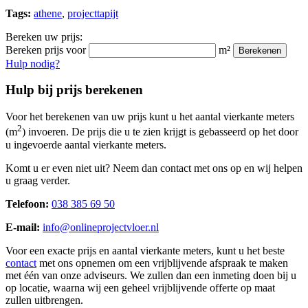
Tags:
athene
,
projecttapijt
Bereken uw prijs:
Bereken prijs voor
m²
Berekenen
Hulp nodig?
Hulp bij prijs berekenen
Voor het berekenen van uw prijs kunt u het aantal vierkante meters
2
(m
) invoeren. De prijs die u te zien krijgt is gebasseerd op het door
u ingevoerde aantal vierkante meters.
Komt u er even niet uit? Neem dan contact met ons op en wij helpen
u graag verder.
Telefoon:
038 385 69 50
E-mail:
info@onlineprojectvloer.nl
Voor een exacte prijs en aantal vierkante meters, kunt u het beste
contact
met ons opnemen om een vrijblijvende afspraak te maken
met één van onze adviseurs. We zullen dan een inmeting doen bij u
op locatie, waarna wij een geheel vrijblijvende offerte op maat
zullen uitbrengen.