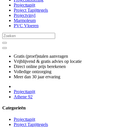
Projecttapijt
Project Tapijttegels
Projectvinyl
Marmoleum
PVC Vloeren
Gratis (proef)stalen aanvragen
Vrijblijvend & gratis advies op locatie
Direct online prijs berekenen
Volledige ontzorging
Meer dan 30 jaar ervaring
Projecttapijt
Athene 92
Categorieën
Projecttapijt
Project Tapijttegels