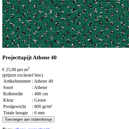
Projecttapijt Athene 40
2
€ 25,90
per m
(prijzen exclusief btw)
Artikelnummer
: Athene 40
Soort
: Athene
Rolbreedte
: 400 cm
Kleur
: Groen
Poolgewicht
: 800 gr/m²
Totale hoogte
: 6 mm
Toevoegen aan stalendoosje