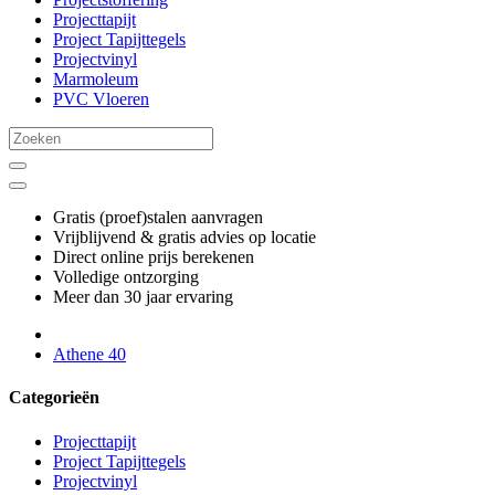
Projecttapijt
Project Tapijttegels
Projectvinyl
Marmoleum
PVC Vloeren
Gratis (proef)stalen aanvragen
Vrijblijvend & gratis advies op locatie
Direct online prijs berekenen
Volledige ontzorging
Meer dan 30 jaar ervaring
Athene 40
Categorieën
Projecttapijt
Project Tapijttegels
Projectvinyl