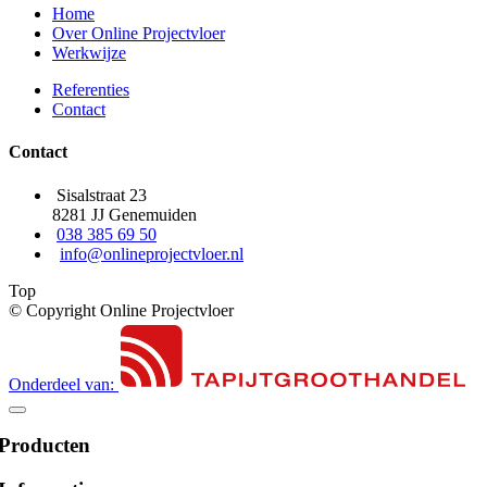
Home
Over Online Projectvloer
Werkwijze
Referenties
Contact
Contact
Sisalstraat 23
8281 JJ Genemuiden
038 385 69 50
info@onlineprojectvloer.nl
Top
© Copyright Online Projectvloer
Onderdeel van:
Producten