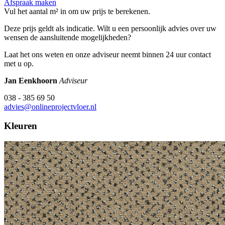
Afspraak maken
Vul het aantal m² in om uw prijs te berekenen.
Deze prijs geldt als indicatie. Wilt u een persoonlijk advies over uw
wensen de aansluitende mogelijkheden?
Laat het ons weten en onze adviseur neemt binnen 24 uur contact
met u op.
Jan Eenkhoorn
Adviseur
038 - 385 69 50
advies@onlineprojectvloer.nl
Kleuren