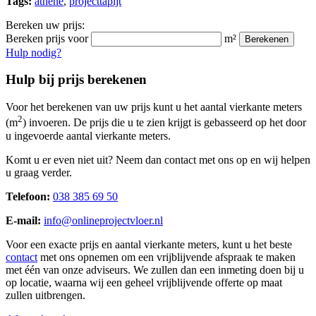
Tags:
athene
,
projecttapijt
Bereken uw prijs:
Bereken prijs voor
m²
Berekenen
Hulp nodig?
Hulp bij prijs berekenen
Voor het berekenen van uw prijs kunt u het aantal vierkante meters
2
(m
) invoeren. De prijs die u te zien krijgt is gebasseerd op het door
u ingevoerde aantal vierkante meters.
Komt u er even niet uit? Neem dan contact met ons op en wij helpen
u graag verder.
Telefoon:
038 385 69 50
E-mail:
info@onlineprojectvloer.nl
Voor een exacte prijs en aantal vierkante meters, kunt u het beste
contact
met ons opnemen om een vrijblijvende afspraak te maken
met één van onze adviseurs. We zullen dan een inmeting doen bij u
op locatie, waarna wij een geheel vrijblijvende offerte op maat
zullen uitbrengen.