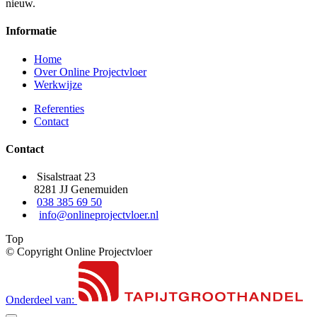
nieuw.
Informatie
Home
Over Online Projectvloer
Werkwijze
Referenties
Contact
Contact
Sisalstraat 23
8281 JJ Genemuiden
038 385 69 50
info@onlineprojectvloer.nl
Top
© Copyright Online Projectvloer
Onderdeel van: