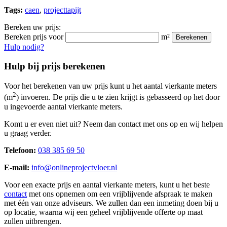
Tags:
caen
,
projecttapijt
Bereken uw prijs:
Bereken prijs voor
m²
Berekenen
Hulp nodig?
Hulp bij prijs berekenen
Voor het berekenen van uw prijs kunt u het aantal vierkante meters
2
(m
) invoeren. De prijs die u te zien krijgt is gebasseerd op het door
u ingevoerde aantal vierkante meters.
Komt u er even niet uit? Neem dan contact met ons op en wij helpen
u graag verder.
Telefoon:
038 385 69 50
E-mail:
info@onlineprojectvloer.nl
Voor een exacte prijs en aantal vierkante meters, kunt u het beste
contact
met ons opnemen om een vrijblijvende afspraak te maken
met één van onze adviseurs. We zullen dan een inmeting doen bij u
op locatie, waarna wij een geheel vrijblijvende offerte op maat
zullen uitbrengen.