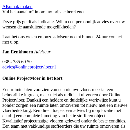
Afspraak maken
Vul het aantal m² in om uw prijs te berekenen.
Deze prijs geldt als indicatie. Wilt u een persoonlijk advies over uw
wensen de aansluitende mogelijkheden?
Laat het ons weten en onze adviseur neemt binnen 24 uur contact
met u op.
Jan Eenkhoorn
Adviseur
038 - 385 69 50
advies@onlineprojectvloer.nl
Online Projectvloer in het kort
Een ruimte laten voorzien van een nieuwe vloer: meestal een
behoorlijke ingreep, maar niet als u dit laat uitvoeren door Online
Projectvloer. Dankzij een heldere en duidelijke werkwijze kunt u
zonder zorgen een ruimte laten omtoveren tot nieuw met een nieuwe
vloerbedekking. Een direct toepasbaar advies bij u op locatie met
daarbij een complete inmeting van het te stofferen object.
Kwalitatief projectmatige vloeren geleverd onder de beste condities.
Een team met vakkundige stoffeerders die uw ruimte omtoveren als