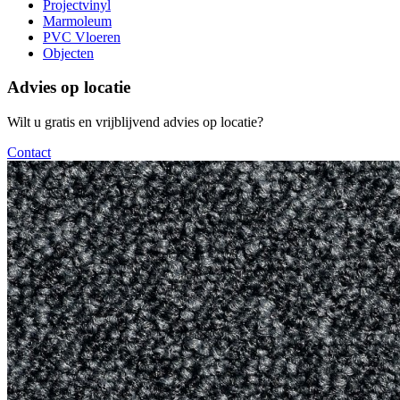
Projectvinyl
Marmoleum
PVC Vloeren
Objecten
Advies op locatie
Wilt u gratis en vrijblijvend advies op locatie?
Contact