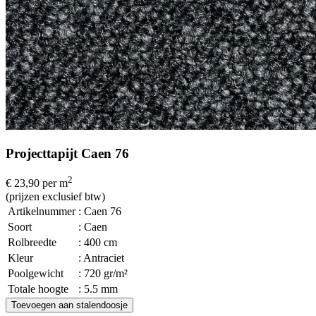
Projecttapijt Caen 76
2
€ 23,90
per m
(prijzen exclusief btw)
Artikelnummer
: Caen 76
Soort
: Caen
Rolbreedte
: 400 cm
Kleur
: Antraciet
Poolgewicht
: 720 gr/m²
Totale hoogte
: 5.5 mm
Toevoegen aan stalendoosje