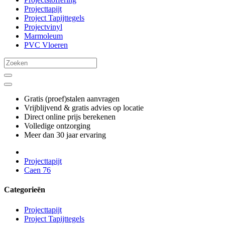
Projecttapijt
Project Tapijttegels
Projectvinyl
Marmoleum
PVC Vloeren
Gratis (proef)stalen aanvragen
Vrijblijvend & gratis advies op locatie
Direct online prijs berekenen
Volledige ontzorging
Meer dan 30 jaar ervaring
Projecttapijt
Caen 76
Categorieën
Projecttapijt
Project Tapijttegels