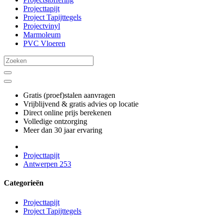
Projecttapijt
Project Tapijttegels
Projectvinyl
Marmoleum
PVC Vloeren
Gratis (proef)stalen aanvragen
Vrijblijvend & gratis advies op locatie
Direct online prijs berekenen
Volledige ontzorging
Meer dan 30 jaar ervaring
Projecttapijt
Antwerpen 253
Categorieën
Projecttapijt
Project Tapijttegels