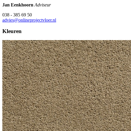
Jan Eenkhoorn
Adviseur
038 - 385 69 50
advies@onlineprojectvloer.nl
Kleuren