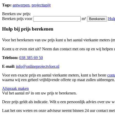
Tags:
antwerpen
,
projecttapijt
Bereken uw prijs:
Bereken prijs voor
m²
Hul
Berekenen
Hulp bij prijs berekenen
Voor het berekenen van uw prijs kunt u het aantal vierkante meters (
Komt u er even niet uit? Neem dan contact met ons op en wij helpen u
Telefoon:
038 385 69 50
E-mail:
info@onlineprojectvloer.nl
Voor een exacte prijs en aantal vierkante meters, kunt u het beste
cont
waarna wij een geheel vrijblijvende offerte op maat zullen uitbrengen.
Afspraak maken
Vul het aantal m² in om uw prijs te berekenen.
Deze prijs geldt als indicatie. Wilt u een persoonlijk advies over uw
Laat het ons weten en onze adviseur neemt binnen 24 uur contact met