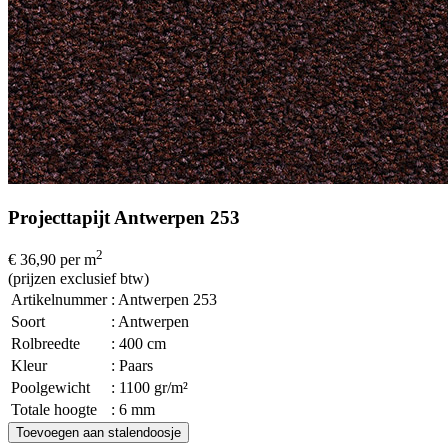
Projecttapijt Antwerpen 253
2
€ 36,90
per m
(prijzen exclusief btw)
Artikelnummer
: Antwerpen 253
Soort
: Antwerpen
Rolbreedte
: 400 cm
Kleur
: Paars
Poolgewicht
: 1100 gr/m²
Totale hoogte
: 6 mm
Toevoegen aan stalendoosje