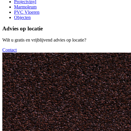
Projectvinyl
Marmoleum
PVC Vloeren
Objecten
Advies op locatie
Wilt u gratis en vrijblijvend advies op locatie?
Contact