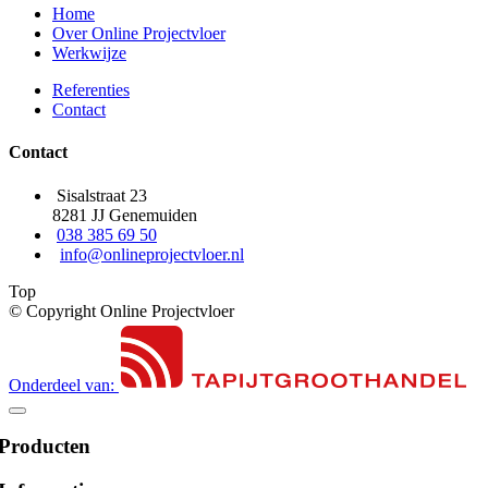
Home
Over Online Projectvloer
Werkwijze
Referenties
Contact
Contact
Sisalstraat 23
8281 JJ Genemuiden
038 385 69 50
info@onlineprojectvloer.nl
Top
© Copyright Online Projectvloer
Onderdeel van:
Producten