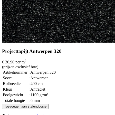
Projecttapijt Antwerpen 320
2
€ 36,90
per m
(prijzen exclusief btw)
Artikelnummer
: Antwerpen 320
Soort
: Antwerpen
Rolbreedte
: 400 cm
Kleur
: Antraciet
Poolgewicht
: 1100 gr/m²
Totale hoogte
: 6 mm
Toevoegen aan stalendoosje