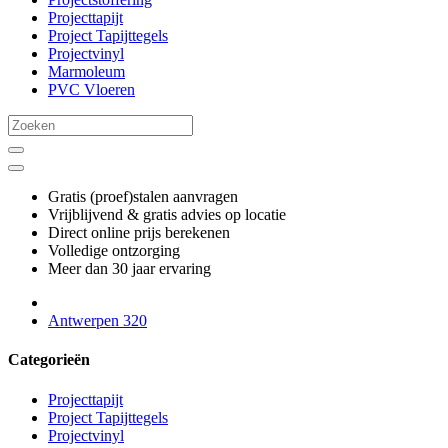
Projecttapijt
Project Tapijttegels
Projectvinyl
Marmoleum
PVC Vloeren
Gratis (proef)stalen aanvragen
Vrijblijvend & gratis advies op locatie
Direct online prijs berekenen
Volledige ontzorging
Meer dan 30 jaar ervaring
Antwerpen 320
Categorieën
Projecttapijt
Project Tapijttegels
Projectvinyl