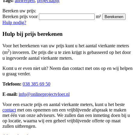
Tags:
antwerpen
,
projecttapijt
Bereken uw prijs:
Bereken prijs voor
m²
Berekenen
Hulp nodig?
Hulp bij prijs berekenen
Voor het berekenen van uw prijs kunt u het aantal vierkante meters
2
(m
) invoeren. De prijs die u te zien krijgt is gebasseerd op het door
u ingevoerde aantal vierkante meters.
Komt u er even niet uit? Neem dan contact met ons op en wij helpen
u graag verder.
Telefoon:
038 385 69 50
E-mail:
info@onlineprojectvloer.nl
Voor een exacte prijs en aantal vierkante meters, kunt u het beste
contact
met ons opnemen om een vrijblijvende afspraak te maken
met één van onze adviseurs. We zullen dan een inmeting doen bij u
op locatie, waarna wij een geheel vrijblijvende offerte op maat
zullen uitbrengen.