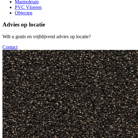
Marmoleum
PVC Vloeren
Objecten
Advies op locatie
Wilt u gratis en vrijblijvend advies op locatie?
Contact