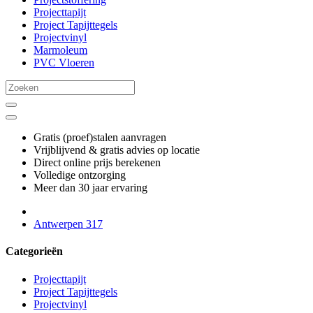
Projecttapijt
Project Tapijttegels
Projectvinyl
Marmoleum
PVC Vloeren
Gratis (proef)stalen aanvragen
Vrijblijvend & gratis advies op locatie
Direct online prijs berekenen
Volledige ontzorging
Meer dan 30 jaar ervaring
Antwerpen 317
Categorieën
Projecttapijt
Project Tapijttegels
Projectvinyl