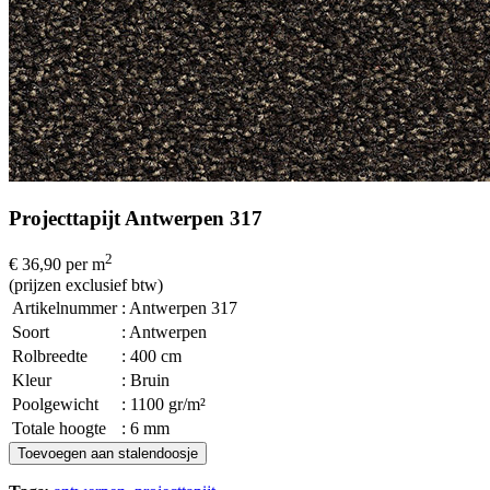
Projecttapijt Antwerpen 317
2
€ 36,90
per m
(prijzen exclusief btw)
Artikelnummer
: Antwerpen 317
Soort
: Antwerpen
Rolbreedte
: 400 cm
Kleur
: Bruin
Poolgewicht
: 1100 gr/m²
Totale hoogte
: 6 mm
Toevoegen aan stalendoosje