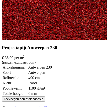
Projecttapijt Antwerpen 230
2
€ 36,90
per m
(prijzen exclusief btw)
Artikelnummer
: Antwerpen 230
Soort
: Antwerpen
Rolbreedte
: 400 cm
Kleur
: Rood
Poolgewicht
: 1100 gr/m²
Totale hoogte
: 6 mm
Toevoegen aan stalendoosje