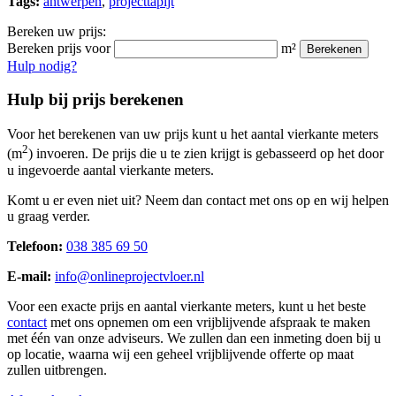
Tags:
antwerpen
,
projecttapijt
Bereken uw prijs:
Bereken prijs voor
m²
Berekenen
Hulp nodig?
Hulp bij prijs berekenen
Voor het berekenen van uw prijs kunt u het aantal vierkante meters
2
(m
) invoeren. De prijs die u te zien krijgt is gebasseerd op het door
u ingevoerde aantal vierkante meters.
Komt u er even niet uit? Neem dan contact met ons op en wij helpen
u graag verder.
Telefoon:
038 385 69 50
E-mail:
info@onlineprojectvloer.nl
Voor een exacte prijs en aantal vierkante meters, kunt u het beste
contact
met ons opnemen om een vrijblijvende afspraak te maken
met één van onze adviseurs. We zullen dan een inmeting doen bij u
op locatie, waarna wij een geheel vrijblijvende offerte op maat
zullen uitbrengen.