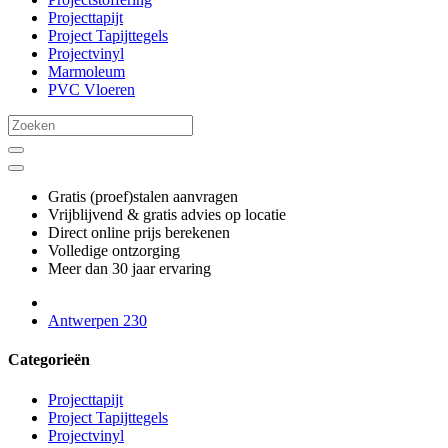
Projecttapijt
Project Tapijttegels
Projectvinyl
Marmoleum
PVC Vloeren
Gratis (proef)stalen aanvragen
Vrijblijvend & gratis advies op locatie
Direct online prijs berekenen
Volledige ontzorging
Meer dan 30 jaar ervaring
Antwerpen 230
Categorieën
Projecttapijt
Project Tapijttegels
Projectvinyl