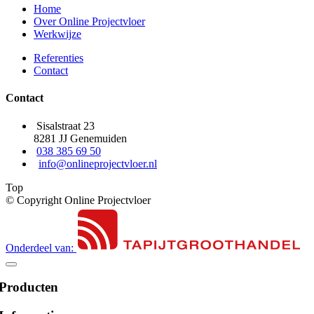
Home
Over Online Projectvloer
Werkwijze
Referenties
Contact
Contact
Sisalstraat 23
8281 JJ Genemuiden
038 385 69 50
info@onlineprojectvloer.nl
Top
© Copyright Online Projectvloer
Onderdeel van:
Producten