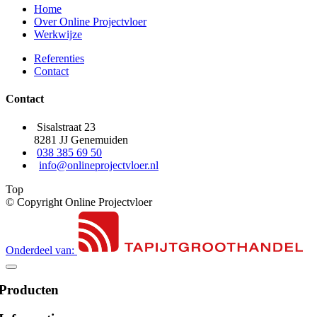
Home
Over Online Projectvloer
Werkwijze
Referenties
Contact
Contact
Sisalstraat 23
8281 JJ Genemuiden
038 385 69 50
info@onlineprojectvloer.nl
Top
© Copyright Online Projectvloer
Onderdeel van:
Producten