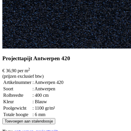
Projecttapijt Antwerpen 420
2
€ 36,90
per m
(prijzen exclusief btw)
Artikelnummer
: Antwerpen 420
Soort
: Antwerpen
Rolbreedte
: 400 cm
Kleur
: Blauw
Poolgewicht
: 1100 gr/m²
Totale hoogte
: 6 mm
Toevoegen aan stalendoosje