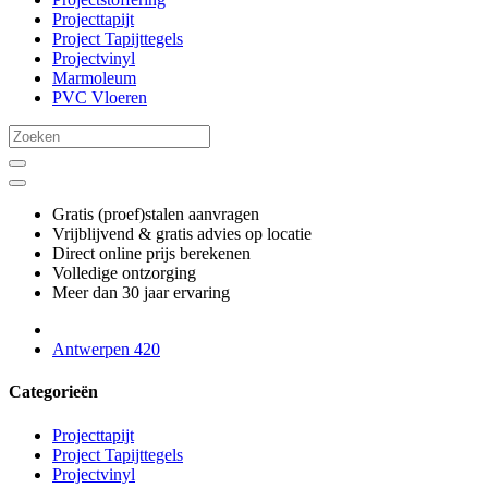
Projecttapijt
Project Tapijttegels
Projectvinyl
Marmoleum
PVC Vloeren
Gratis (proef)stalen aanvragen
Vrijblijvend & gratis advies op locatie
Direct online prijs berekenen
Volledige ontzorging
Meer dan 30 jaar ervaring
Antwerpen 420
Categorieën
Projecttapijt
Project Tapijttegels
Projectvinyl