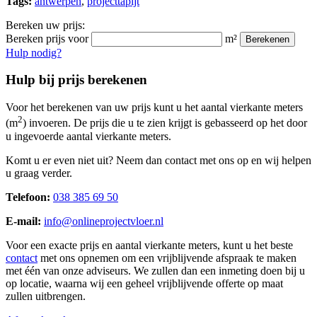
Tags:
antwerpen
,
projecttapijt
Bereken uw prijs:
Bereken prijs voor
m²
Berekenen
Hulp nodig?
Hulp bij prijs berekenen
Voor het berekenen van uw prijs kunt u het aantal vierkante meters
2
(m
) invoeren. De prijs die u te zien krijgt is gebasseerd op het door
u ingevoerde aantal vierkante meters.
Komt u er even niet uit? Neem dan contact met ons op en wij helpen
u graag verder.
Telefoon:
038 385 69 50
E-mail:
info@onlineprojectvloer.nl
Voor een exacte prijs en aantal vierkante meters, kunt u het beste
contact
met ons opnemen om een vrijblijvende afspraak te maken
met één van onze adviseurs. We zullen dan een inmeting doen bij u
op locatie, waarna wij een geheel vrijblijvende offerte op maat
zullen uitbrengen.