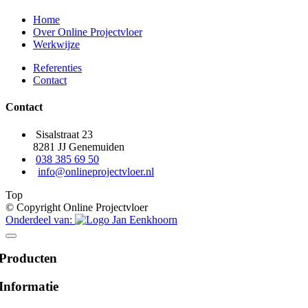
Home
Over Online Projectvloer
Werkwijze
Referenties
Contact
Contact
Sisalstraat 23
8281 JJ Genemuiden
038 385 69 50
info@onlineprojectvloer.nl
Top
© Copyright Online Projectvloer
Onderdeel van:
Producten
Informatie