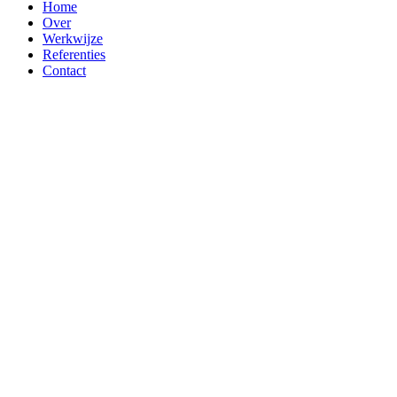
Home
Over
Werkwijze
Referenties
Contact