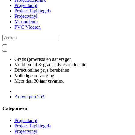
Projecttapijt
Project Tapijttegels
Projectvinyl
Marmoleum
PVC Vloeren
Gratis (proef)stalen aanvragen
Vrijblijvend & gratis advies op locatie
Direct online prijs berekenen
Volledige ontzorging
Meer dan 30 jaar ervaring
Antwerpen 253
Categorieën
Projecttapijt
Project Tapijttegels
Projectvinyl