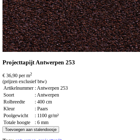
Projecttapijt Antwerpen 253
2
€ 36,90
per m
(prijzen exclusief btw)
Artikelnummer
: Antwerpen 253
Soort
: Antwerpen
Rolbreedte
: 400 cm
Kleur
: Paars
Poolgewicht
: 1100 gr/m²
Totale hoogte
: 6 mm
Toevoegen aan stalendoosje