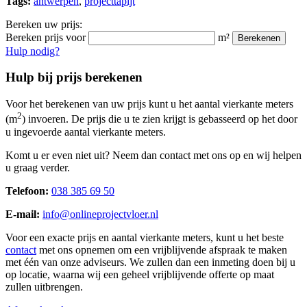
Tags:
antwerpen
,
projecttapijt
Bereken uw prijs:
Bereken prijs voor
m²
Berekenen
Hulp nodig?
Hulp bij prijs berekenen
Voor het berekenen van uw prijs kunt u het aantal vierkante meters
2
(m
) invoeren. De prijs die u te zien krijgt is gebasseerd op het door
u ingevoerde aantal vierkante meters.
Komt u er even niet uit? Neem dan contact met ons op en wij helpen
u graag verder.
Telefoon:
038 385 69 50
E-mail:
info@onlineprojectvloer.nl
Voor een exacte prijs en aantal vierkante meters, kunt u het beste
contact
met ons opnemen om een vrijblijvende afspraak te maken
met één van onze adviseurs. We zullen dan een inmeting doen bij u
op locatie, waarna wij een geheel vrijblijvende offerte op maat
zullen uitbrengen.