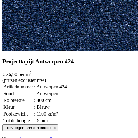
Projecttapijt Antwerpen 424
2
€ 36,90
per m
(prijzen exclusief btw)
Artikelnummer
: Antwerpen 424
Soort
: Antwerpen
Rolbreedte
: 400 cm
Kleur
: Blauw
Poolgewicht
: 1100 gr/m²
Totale hoogte
: 6 mm
Toevoegen aan stalendoosje