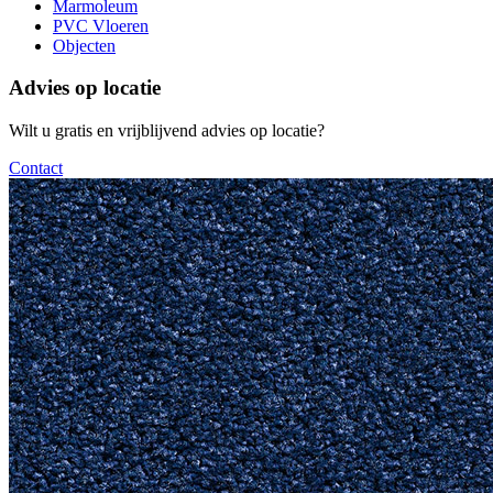
Marmoleum
PVC Vloeren
Objecten
Advies op locatie
Wilt u gratis en vrijblijvend advies op locatie?
Contact