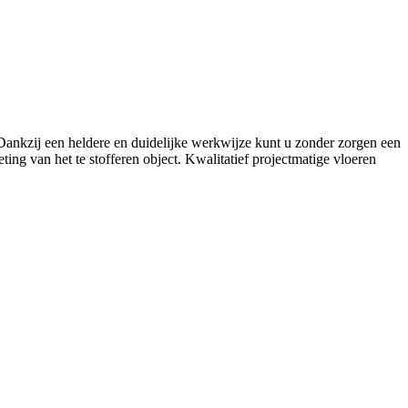
. Dankzij een heldere en duidelijke werkwijze kunt u zonder zorgen een
ing van het te stofferen object. Kwalitatief projectmatige vloeren