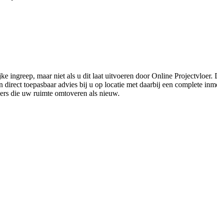
ke ingreep, maar niet als u dit laat uitvoeren door Online Projectvloer
irect toepasbaar advies bij u op locatie met daarbij een complete inmet
ders die uw ruimte omtoveren als nieuw.