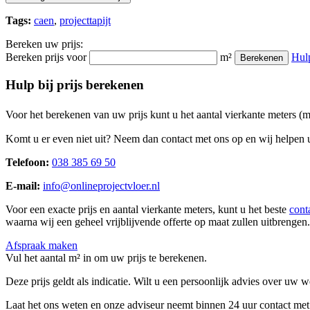
Tags:
caen
,
projecttapijt
Bereken uw prijs:
Bereken prijs voor
m²
Hul
Berekenen
Hulp bij prijs berekenen
Voor het berekenen van uw prijs kunt u het aantal vierkante meters (
Komt u er even niet uit? Neem dan contact met ons op en wij helpen u
Telefoon:
038 385 69 50
E-mail:
info@onlineprojectvloer.nl
Voor een exacte prijs en aantal vierkante meters, kunt u het beste
cont
waarna wij een geheel vrijblijvende offerte op maat zullen uitbrengen.
Afspraak maken
Vul het aantal m² in om uw prijs te berekenen.
Deze prijs geldt als indicatie. Wilt u een persoonlijk advies over uw
Laat het ons weten en onze adviseur neemt binnen 24 uur contact met