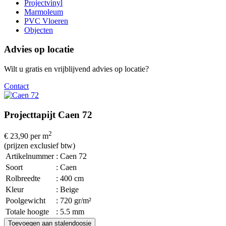
Projectvinyl
Marmoleum
PVC Vloeren
Objecten
Advies op locatie
Wilt u gratis en vrijblijvend advies op locatie?
Contact
Projecttapijt Caen 72
2
€ 23,90
per m
(prijzen exclusief btw)
Artikelnummer
: Caen 72
Soort
: Caen
Rolbreedte
: 400 cm
Kleur
: Beige
Poolgewicht
: 720 gr/m²
Totale hoogte
: 5.5 mm
Toevoegen aan stalendoosje