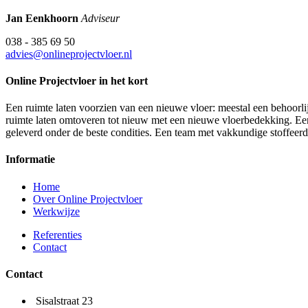
Jan Eenkhoorn
Adviseur
038 - 385 69 50
advies@onlineprojectvloer.nl
Online Projectvloer in het kort
Een ruimte laten voorzien van een nieuwe vloer: meestal een behoorlij
ruimte laten omtoveren tot nieuw met een nieuwe vloerbedekking. Een d
geleverd onder de beste condities. Een team met vakkundige stoffeer
Informatie
Home
Over Online Projectvloer
Werkwijze
Referenties
Contact
Contact
Sisalstraat 23