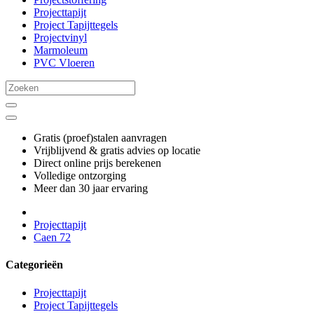
Projecttapijt
Project Tapijttegels
Projectvinyl
Marmoleum
PVC Vloeren
Gratis (proef)stalen aanvragen
Vrijblijvend & gratis advies op locatie
Direct online prijs berekenen
Volledige ontzorging
Meer dan 30 jaar ervaring
Projecttapijt
Caen 72
Categorieën
Projecttapijt
Project Tapijttegels