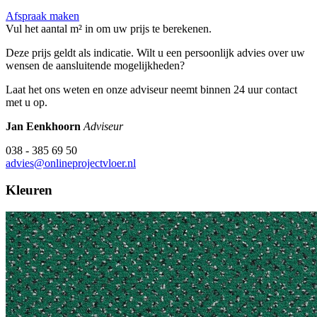
Afspraak maken
Vul het aantal m² in om uw prijs te berekenen.
Deze prijs geldt als indicatie. Wilt u een persoonlijk advies over uw
wensen de aansluitende mogelijkheden?
Laat het ons weten en onze adviseur neemt binnen 24 uur contact
met u op.
Jan Eenkhoorn
Adviseur
038 - 385 69 50
advies@onlineprojectvloer.nl
Kleuren