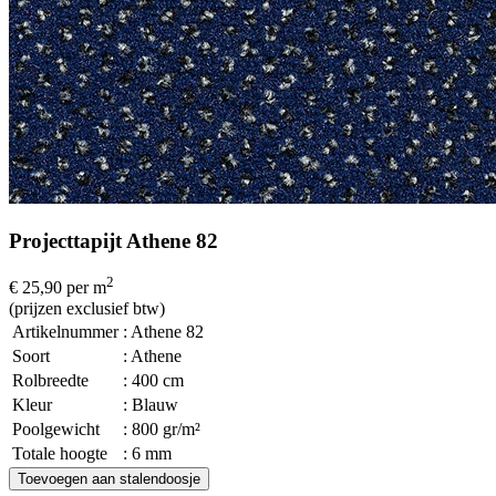
Projecttapijt Athene 82
2
€ 25,90
per m
(prijzen exclusief btw)
Artikelnummer
: Athene 82
Soort
: Athene
Rolbreedte
: 400 cm
Kleur
: Blauw
Poolgewicht
: 800 gr/m²
Totale hoogte
: 6 mm
Toevoegen aan stalendoosje