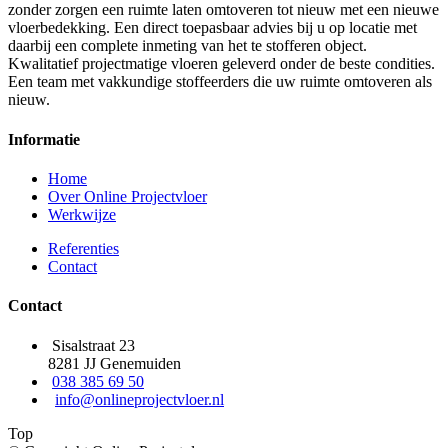
zonder zorgen een ruimte laten omtoveren tot nieuw met een nieuwe
vloerbedekking. Een direct toepasbaar advies bij u op locatie met
daarbij een complete inmeting van het te stofferen object.
Kwalitatief projectmatige vloeren geleverd onder de beste condities.
Een team met vakkundige stoffeerders die uw ruimte omtoveren als
nieuw.
Informatie
Home
Over Online Projectvloer
Werkwijze
Referenties
Contact
Contact
Sisalstraat 23
8281 JJ Genemuiden
038 385 69 50
info@onlineprojectvloer.nl
Top