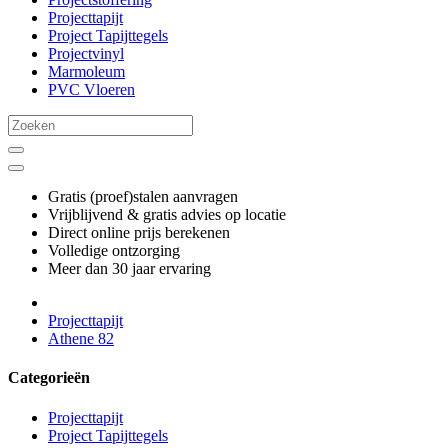
Projecttapijt
Project Tapijttegels
Projectvinyl
Marmoleum
PVC Vloeren
Gratis (proef)stalen aanvragen
Vrijblijvend & gratis advies op locatie
Direct online prijs berekenen
Volledige ontzorging
Meer dan 30 jaar ervaring
Projecttapijt
Athene 82
Categorieën
Projecttapijt
Project Tapijttegels