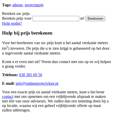
Tags:
athene
,
projecttapijt
Bereken uw prijs:
Bereken prijs voor
m²
Berekenen
Hulp nodig?
Hulp bij prijs berekenen
Voor het berekenen van uw prijs kunt u het aantal vierkante meters
2
(m
) invoeren. De prijs die u te zien krijgt is gebasseerd op het door
u ingevoerde aantal vierkante meters.
Komt u er even niet uit? Neem dan contact met ons op en wij helpen
u graag verder.
Telefoon:
038 385 69 50
E-mail:
info@onlineprojectvloer.nl
Voor een exacte prijs en aantal vierkante meters, kunt u het beste
contact
met ons opnemen om een vrijblijvende afspraak te maken
met één van onze adviseurs. We zullen dan een inmeting doen bij u
op locatie, waarna wij een geheel vrijblijvende offerte op maat
zullen uitbrengen.