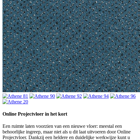
Online Projectvloer in het kort
Een ruimte laten voorzien van een nieuwe vloer: meestal een
behoorlijke ingreep, maar niet als u dit laat uitvoeren door Online
Projectvloer. Dankzij een heldere en duidelijke werkwijze kunt u