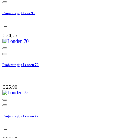
Projecttapijt Java 93
.....
€ 20,25
Projecttapijt Londen 70
.....
€ 25,90
Projecttapijt Londen 72
.....