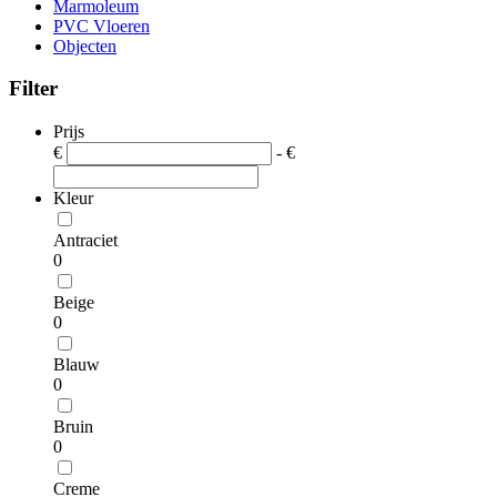
Marmoleum
PVC Vloeren
Objecten
Filter
Prijs
€
- €
Kleur
Antraciet
0
Beige
0
Blauw
0
Bruin
0
Creme