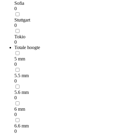
Sofia
0
Stuttgart
0
Tokio
0
Totale hoogte
5 mm
0
5.5 mm
0
5.6 mm
0
6 mm
0
6.6 mm
0