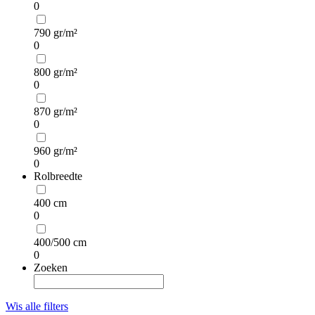
0
790 gr/m²
0
800 gr/m²
0
870 gr/m²
0
960 gr/m²
0
Rolbreedte
400 cm
0
400/500 cm
0
Zoeken
Wis alle filters