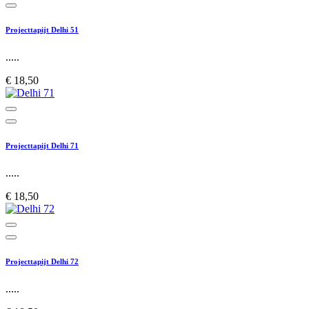
Projecttapijt Delhi 51
.....
€ 18,50
Projecttapijt Delhi 71
.....
€ 18,50
Projecttapijt Delhi 72
.....