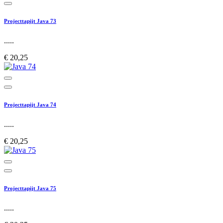
Projecttapijt Java 73
.....
€ 20,25
Projecttapijt Java 74
.....
€ 20,25
Projecttapijt Java 75
.....