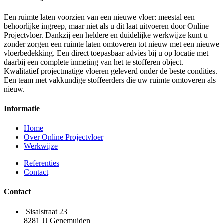
Een ruimte laten voorzien van een nieuwe vloer: meestal een
behoorlijke ingreep, maar niet als u dit laat uitvoeren door Online
Projectvloer. Dankzij een heldere en duidelijke werkwijze kunt u
zonder zorgen een ruimte laten omtoveren tot nieuw met een nieuwe
vloerbedekking. Een direct toepasbaar advies bij u op locatie met
daarbij een complete inmeting van het te stofferen object.
Kwalitatief projectmatige vloeren geleverd onder de beste condities.
Een team met vakkundige stoffeerders die uw ruimte omtoveren als
nieuw.
Informatie
Home
Over Online Projectvloer
Werkwijze
Referenties
Contact
Contact
Sisalstraat 23
8281 JJ Genemuiden