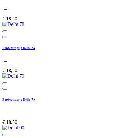
.....
€ 18,50
Projecttapijt Delhi 78
.....
€ 18,50
Projecttapijt Delhi 79
.....
€ 18,50