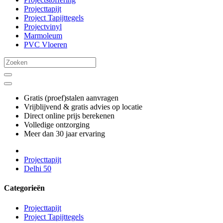
Projecttapijt
Project Tapijttegels
Projectvinyl
Marmoleum
PVC Vloeren
Gratis (proef)stalen aanvragen
Vrijblijvend & gratis advies op locatie
Direct online prijs berekenen
Volledige ontzorging
Meer dan 30 jaar ervaring
Projecttapijt
Delhi 50
Categorieën
Projecttapijt
Project Tapijttegels