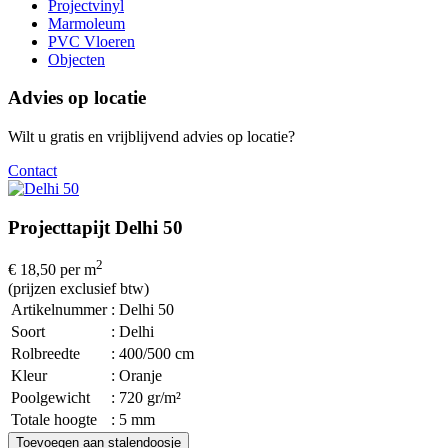
Projectvinyl
Marmoleum
PVC Vloeren
Objecten
Advies op locatie
Wilt u gratis en vrijblijvend advies op locatie?
Contact
Projecttapijt Delhi 50
2
€ 18,50
per m
(prijzen exclusief btw)
Artikelnummer
: Delhi 50
Soort
: Delhi
Rolbreedte
: 400/500 cm
Kleur
: Oranje
Poolgewicht
: 720 gr/m²
Totale hoogte
: 5 mm
Toevoegen aan stalendoosje