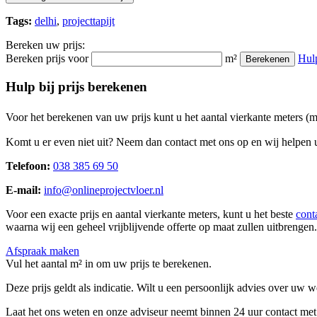
Tags:
delhi
,
projecttapijt
Bereken uw prijs:
Bereken prijs voor
m²
Hul
Berekenen
Hulp bij prijs berekenen
Voor het berekenen van uw prijs kunt u het aantal vierkante meters (
Komt u er even niet uit? Neem dan contact met ons op en wij helpen u
Telefoon:
038 385 69 50
E-mail:
info@onlineprojectvloer.nl
Voor een exacte prijs en aantal vierkante meters, kunt u het beste
cont
waarna wij een geheel vrijblijvende offerte op maat zullen uitbrengen.
Afspraak maken
Vul het aantal m² in om uw prijs te berekenen.
Deze prijs geldt als indicatie. Wilt u een persoonlijk advies over uw
Laat het ons weten en onze adviseur neemt binnen 24 uur contact met