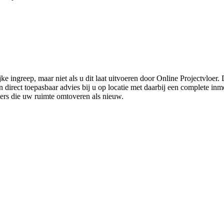
ke ingreep, maar niet als u dit laat uitvoeren door Online Projectvloer
irect toepasbaar advies bij u op locatie met daarbij een complete inmet
ders die uw ruimte omtoveren als nieuw.