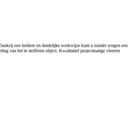
. Dankzij een heldere en duidelijke werkwijze kunt u zonder zorgen een
ing van het te stofferen object. Kwalitatief projectmatige vloeren