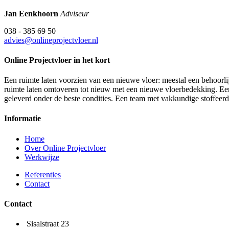
Jan Eenkhoorn
Adviseur
038 - 385 69 50
advies@onlineprojectvloer.nl
Online Projectvloer in het kort
Een ruimte laten voorzien van een nieuwe vloer: meestal een behoorlij
ruimte laten omtoveren tot nieuw met een nieuwe vloerbedekking. Een d
geleverd onder de beste condities. Een team met vakkundige stoffeer
Informatie
Home
Over Online Projectvloer
Werkwijze
Referenties
Contact
Contact
Sisalstraat 23