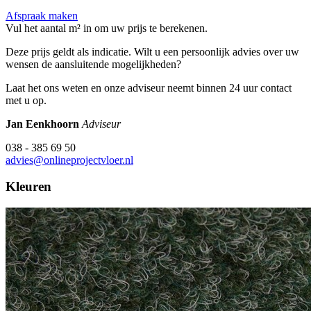
Afspraak maken
Vul het aantal m² in om uw prijs te berekenen.
Deze prijs geldt als indicatie. Wilt u een persoonlijk advies over uw
wensen de aansluitende mogelijkheden?
Laat het ons weten en onze adviseur neemt binnen 24 uur contact
met u op.
Jan Eenkhoorn
Adviseur
038 - 385 69 50
advies@onlineprojectvloer.nl
Kleuren