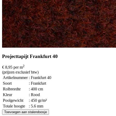
Projecttapijt Frankfurt 40
2
€ 8,95
per m
(prijzen exclusief btw)
Artikelnummer
: Frankfurt 40
Soort
: Frankfurt
Rolbreedte
: 400 cm
Kleur
: Rood
Poolgewicht
: 450 gr/m²
Totale hoogte
: 5.6 mm
Toevoegen aan stalendoosje