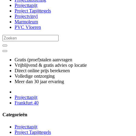
Projecttapijt
Project Tapijttegels
Projectvinyl
Marmoleum
PVC Vloeren
Gratis (proef)stalen aanvragen
Vrijblijvend & gratis advies op locatie
Direct online prijs berekenen
Volledige ontzorging
Meer dan 30 jaar ervaring
Projecttapijt
Frankfurt 40
Categorieën
Projecttapijt
Project Tapijttegels