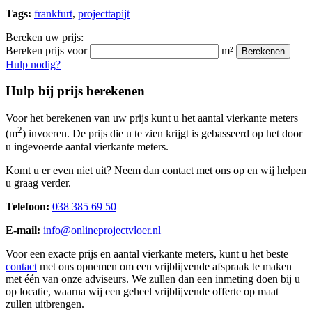
Tags:
frankfurt
,
projecttapijt
Bereken uw prijs:
Bereken prijs voor
m²
Berekenen
Hulp nodig?
Hulp bij prijs berekenen
Voor het berekenen van uw prijs kunt u het aantal vierkante meters
2
(m
) invoeren. De prijs die u te zien krijgt is gebasseerd op het door
u ingevoerde aantal vierkante meters.
Komt u er even niet uit? Neem dan contact met ons op en wij helpen
u graag verder.
Telefoon:
038 385 69 50
E-mail:
info@onlineprojectvloer.nl
Voor een exacte prijs en aantal vierkante meters, kunt u het beste
contact
met ons opnemen om een vrijblijvende afspraak te maken
met één van onze adviseurs. We zullen dan een inmeting doen bij u
op locatie, waarna wij een geheel vrijblijvende offerte op maat
zullen uitbrengen.