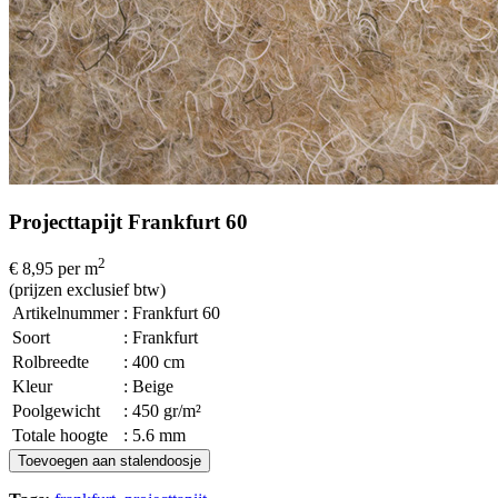
Projecttapijt Frankfurt 60
2
€ 8,95
per m
(prijzen exclusief btw)
Artikelnummer
: Frankfurt 60
Soort
: Frankfurt
Rolbreedte
: 400 cm
Kleur
: Beige
Poolgewicht
: 450 gr/m²
Totale hoogte
: 5.6 mm
Toevoegen aan stalendoosje