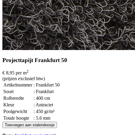
Projecttapijt Frankfurt 50
2
€ 8,95
per m
(prijzen exclusief btw)
Artikelnummer
: Frankfurt 50
Soort
: Frankfurt
Rolbreedte
: 400 cm
Kleur
: Antraciet
Poolgewicht
: 450 gr/m²
Totale hoogte
: 5.6 mm
Toevoegen aan stalendoosje