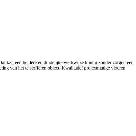
. Dankzij een heldere en duidelijke werkwijze kunt u zonder zorgen een
ing van het te stofferen object. Kwalitatief projectmatige vloeren