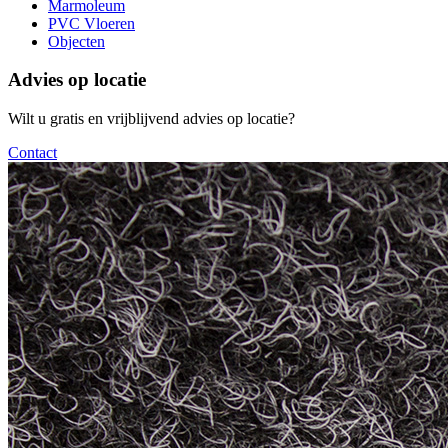
Marmoleum
PVC Vloeren
Objecten
Advies op locatie
Wilt u gratis en vrijblijvend advies op locatie?
Contact