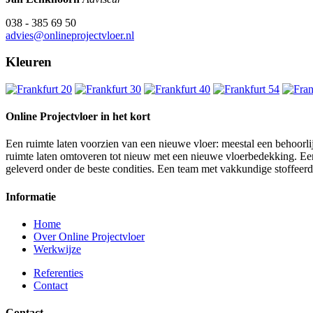
038 - 385 69 50
advies@onlineprojectvloer.nl
Kleuren
Online Projectvloer in het kort
Een ruimte laten voorzien van een nieuwe vloer: meestal een behoorlij
ruimte laten omtoveren tot nieuw met een nieuwe vloerbedekking. Een d
geleverd onder de beste condities. Een team met vakkundige stoffeer
Informatie
Home
Over Online Projectvloer
Werkwijze
Referenties
Contact
Contact