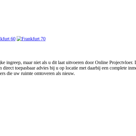
ke ingreep, maar niet als u dit laat uitvoeren door Online Projectvloer
irect toepasbaar advies bij u op locatie met daarbij een complete inmet
ders die uw ruimte omtoveren als nieuw.