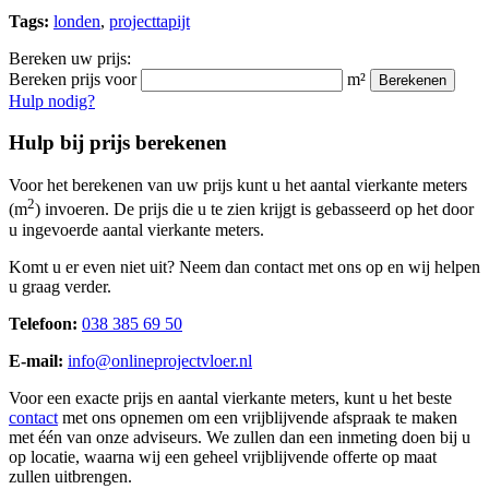
Tags:
londen
,
projecttapijt
Bereken uw prijs:
Bereken prijs voor
m²
Berekenen
Hulp nodig?
Hulp bij prijs berekenen
Voor het berekenen van uw prijs kunt u het aantal vierkante meters
2
(m
) invoeren. De prijs die u te zien krijgt is gebasseerd op het door
u ingevoerde aantal vierkante meters.
Komt u er even niet uit? Neem dan contact met ons op en wij helpen
u graag verder.
Telefoon:
038 385 69 50
E-mail:
info@onlineprojectvloer.nl
Voor een exacte prijs en aantal vierkante meters, kunt u het beste
contact
met ons opnemen om een vrijblijvende afspraak te maken
met één van onze adviseurs. We zullen dan een inmeting doen bij u
op locatie, waarna wij een geheel vrijblijvende offerte op maat
zullen uitbrengen.