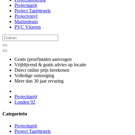
Projecttapijt
Project Tapijttegels
Projectvinyl
Marmoleum
PVC Vloeren
Gratis (proef)stalen aanvragen
Vrijblijvend & gratis advies op locatie
Direct online prijs berekenen
Volledige ontzorging
Meer dan 30 jaar ervaring
Projecttapijt
Londen 92
Categorieën
Projecttapijt
Project Tapijttegels