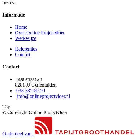
nieuw.
Informatie
Home
Over Online Projectvloer
Werkwijze
Referenties
Contact
Contact
Sisalstraat 23
8281 JJ Genemuiden
038 385 69 50
info@onlineprojectvloer.nl
Top
© Copyright Online Projectvloer
Onderdeel van: