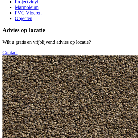
Projectvinyl
Marmoleum
PVC Vloeren
Objecten
Advies op locatie
Wilt u gratis en vrijblijvend advies op locatie?
Contact