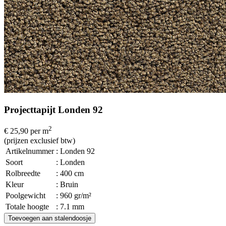
Projecttapijt Londen 92
2
€ 25,90
per m
(prijzen exclusief btw)
Artikelnummer
: Londen 92
Soort
: Londen
Rolbreedte
: 400 cm
Kleur
: Bruin
Poolgewicht
: 960 gr/m²
Totale hoogte
: 7.1 mm
Toevoegen aan stalendoosje