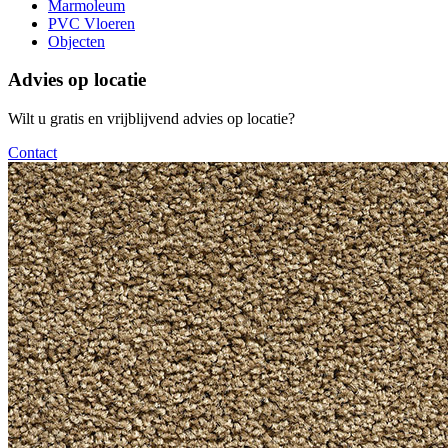
Marmoleum
PVC Vloeren
Objecten
Advies op locatie
Wilt u gratis en vrijblijvend advies op locatie?
Contact