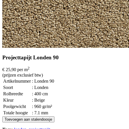
Projecttapijt Londen 90
2
€ 25,90
per m
(prijzen exclusief btw)
Artikelnummer
: Londen 90
Soort
: Londen
Rolbreedte
: 400 cm
Kleur
: Beige
Poolgewicht
: 960 gr/m²
Totale hoogte
: 7.1 mm
Toevoegen aan stalendoosje