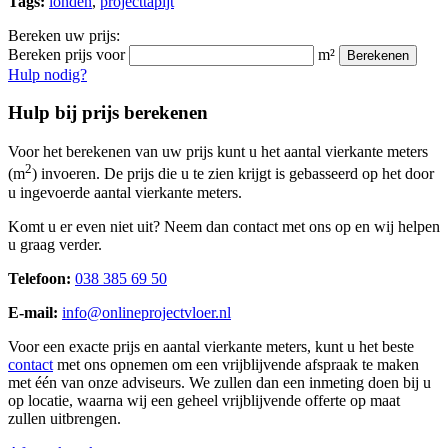
Tags:
londen
,
projecttapijt
Bereken uw prijs:
Bereken prijs voor
m²
Berekenen
Hulp nodig?
Hulp bij prijs berekenen
Voor het berekenen van uw prijs kunt u het aantal vierkante meters
2
(m
) invoeren. De prijs die u te zien krijgt is gebasseerd op het door
u ingevoerde aantal vierkante meters.
Komt u er even niet uit? Neem dan contact met ons op en wij helpen
u graag verder.
Telefoon:
038 385 69 50
E-mail:
info@onlineprojectvloer.nl
Voor een exacte prijs en aantal vierkante meters, kunt u het beste
contact
met ons opnemen om een vrijblijvende afspraak te maken
met één van onze adviseurs. We zullen dan een inmeting doen bij u
op locatie, waarna wij een geheel vrijblijvende offerte op maat
zullen uitbrengen.