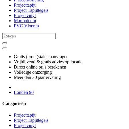
Projecttapijt
Project Tapijttegels
Projectvinyl
Marmoleum
PVC Vloeren
Gratis (proef)stalen aanvragen
Vrijblijvend & gratis advies op locatie
Direct online prijs berekenen
Volledige ontzorging
Meer dan 30 jaar ervaring
Londen 90
Categorieën
Projecttapijt
Project Tapijttegels
Projectvinyl