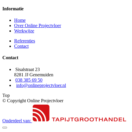
Informatie
Home
Over Online Projectvloer
Werkwijze
Referenties
Contact
Contact
Sisalstraat 23
8281 JJ Genemuiden
038 385 69 50
info@onlineprojectvloer.nl
Top
© Copyright Online Projectvloer
Onderdeel van: