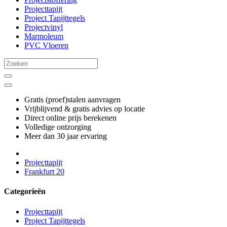
Projecttapijt
Project Tapijttegels
Projectvinyl
Marmoleum
PVC Vloeren
Gratis (proef)stalen aanvragen
Vrijblijvend & gratis advies op locatie
Direct online prijs berekenen
Volledige ontzorging
Meer dan 30 jaar ervaring
Projecttapijt
Frankfurt 20
Categorieën
Projecttapijt
Project Tapijttegels