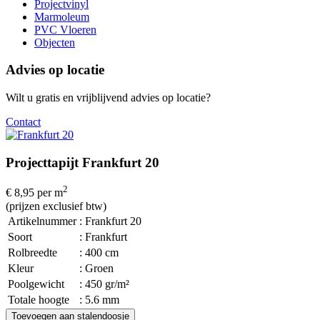
Projectvinyl
Marmoleum
PVC Vloeren
Objecten
Advies op locatie
Wilt u gratis en vrijblijvend advies op locatie?
Contact
Projecttapijt Frankfurt 20
2
€ 8,95
per m
(prijzen exclusief btw)
Artikelnummer
: Frankfurt 20
Soort
: Frankfurt
Rolbreedte
: 400 cm
Kleur
: Groen
Poolgewicht
: 450 gr/m²
Totale hoogte
: 5.6 mm
Toevoegen aan stalendoosje