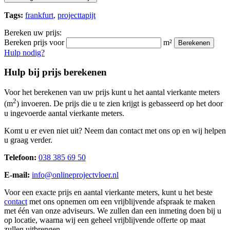
Tags:
frankfurt
,
projecttapijt
Bereken uw prijs:
Bereken prijs voor
m²
Berekenen
Hulp nodig?
Hulp bij prijs berekenen
Voor het berekenen van uw prijs kunt u het aantal vierkante meters
2
(m
) invoeren. De prijs die u te zien krijgt is gebasseerd op het door
u ingevoerde aantal vierkante meters.
Komt u er even niet uit? Neem dan contact met ons op en wij helpen
u graag verder.
Telefoon:
038 385 69 50
E-mail:
info@onlineprojectvloer.nl
Voor een exacte prijs en aantal vierkante meters, kunt u het beste
contact
met ons opnemen om een vrijblijvende afspraak te maken
met één van onze adviseurs. We zullen dan een inmeting doen bij u
op locatie, waarna wij een geheel vrijblijvende offerte op maat
zullen uitbrengen.