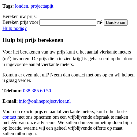
Tags:
londen
,
projecttapijt
Bereken uw prijs:
Bereken prijs voor
m²
Berekenen
Hulp nodig?
Hulp bij prijs berekenen
Voor het berekenen van uw prijs kunt u het aantal vierkante meters
2
(m
) invoeren. De prijs die u te zien krijgt is gebasseerd op het door
u ingevoerde aantal vierkante meters.
Komt u er even niet uit? Neem dan contact met ons op en wij helpen
u graag verder.
Telefoon:
038 385 69 50
E-mail:
info@onlineprojectvloer.nl
Voor een exacte prijs en aantal vierkante meters, kunt u het beste
contact
met ons opnemen om een vrijblijvende afspraak te maken
met één van onze adviseurs. We zullen dan een inmeting doen bij u
op locatie, waarna wij een geheel vrijblijvende offerte op maat
zullen uitbrengen.