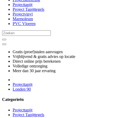
Projecttapijt
Project Tapijttegels
Projectvinyl
Marmoleum
PVC Vloeren
Gratis (proef)stalen aanvragen
Vrijblijvend & gratis advies op locatie
Direct online prijs berekenen
Volledige ontzorging
Meer dan 30 jaar ervaring
Projecttapijt
Londen 90
Categorieën
Projecttapijt
Project Tapijttegels