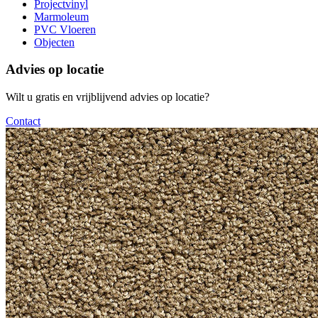
Projectvinyl
Marmoleum
PVC Vloeren
Objecten
Advies op locatie
Wilt u gratis en vrijblijvend advies op locatie?
Contact