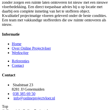
zonder zorgen een ruimte laten omtoveren tot nieuw met een nieuwe
vloerbedekking. Een direct toepasbaar advies bij u op locatie met
daarbij een complete inmeting van het te stofferen object.
Kwalitatief projectmatige vloeren geleverd onder de beste condities.
Een team met vakkundige stoffeerders die uw ruimte omtoveren als
nieuw.
Informatie
Home
Over Online Projectvloer
Werkwijze
Referenties
Contact
Contact
Sisalstraat 23
8281 JJ Genemuiden
038 385 69 50
info@onlineprojectvloer.nl
Top