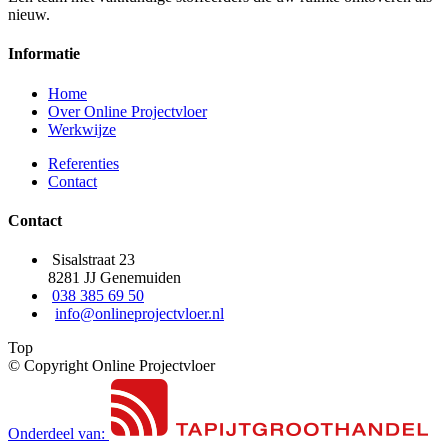
nieuw.
Informatie
Home
Over Online Projectvloer
Werkwijze
Referenties
Contact
Contact
Sisalstraat 23
8281 JJ Genemuiden
038 385 69 50
info@onlineprojectvloer.nl
Top
© Copyright Online Projectvloer
Onderdeel van: