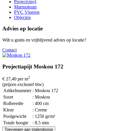
Projectvinyl
Marmoleum
PVC Vloeren
Objecten
Advies op locatie
Wilt u gratis en vrijblijvend advies op locatie?
Contact
Projecttapijt Moskou 172
2
€ 27,40
per m
(prijzen exclusief btw)
Artikelnummer
: Moskou 172
Soort
: Moskou
Rolbreedte
: 400 cm
Kleur
: Creme
Poolgewicht
: 1250 gr/m²
Totale hoogte
: 8.5 mm
Toevoegen aan stalendoosje