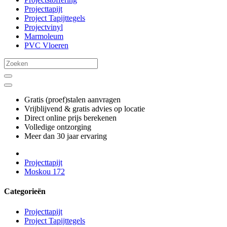
Projecttapijt
Project Tapijttegels
Projectvinyl
Marmoleum
PVC Vloeren
Gratis (proef)stalen aanvragen
Vrijblijvend & gratis advies op locatie
Direct online prijs berekenen
Volledige ontzorging
Meer dan 30 jaar ervaring
Projecttapijt
Moskou 172
Categorieën
Projecttapijt
Project Tapijttegels