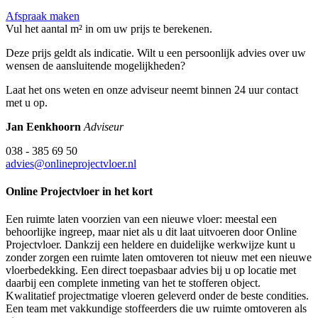
Afspraak maken
Vul het aantal m² in om uw prijs te berekenen.
Deze prijs geldt als indicatie. Wilt u een persoonlijk advies over uw
wensen de aansluitende mogelijkheden?
Laat het ons weten en onze adviseur neemt binnen 24 uur contact
met u op.
Jan Eenkhoorn
Adviseur
038 - 385 69 50
advies@onlineprojectvloer.nl
Online Projectvloer in het kort
Een ruimte laten voorzien van een nieuwe vloer: meestal een
behoorlijke ingreep, maar niet als u dit laat uitvoeren door Online
Projectvloer. Dankzij een heldere en duidelijke werkwijze kunt u
zonder zorgen een ruimte laten omtoveren tot nieuw met een nieuwe
vloerbedekking. Een direct toepasbaar advies bij u op locatie met
daarbij een complete inmeting van het te stofferen object.
Kwalitatief projectmatige vloeren geleverd onder de beste condities.
Een team met vakkundige stoffeerders die uw ruimte omtoveren als