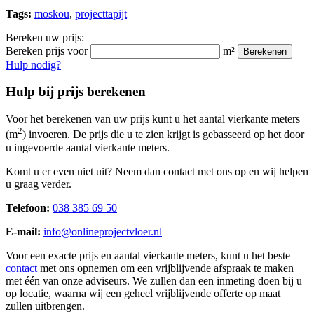
Tags:
moskou
,
projecttapijt
Bereken uw prijs:
Bereken prijs voor
m²
Berekenen
Hulp nodig?
Hulp bij prijs berekenen
Voor het berekenen van uw prijs kunt u het aantal vierkante meters
2
(m
) invoeren. De prijs die u te zien krijgt is gebasseerd op het door
u ingevoerde aantal vierkante meters.
Komt u er even niet uit? Neem dan contact met ons op en wij helpen
u graag verder.
Telefoon:
038 385 69 50
E-mail:
info@onlineprojectvloer.nl
Voor een exacte prijs en aantal vierkante meters, kunt u het beste
contact
met ons opnemen om een vrijblijvende afspraak te maken
met één van onze adviseurs. We zullen dan een inmeting doen bij u
op locatie, waarna wij een geheel vrijblijvende offerte op maat
zullen uitbrengen.