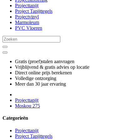
Projecttapijt
Project Tapijttegels
Projectvinyl
Marmoleum
PVC Vloeren
Gratis (proef)stalen aanvragen
Vrijblijvend & gratis advies op locatie
Direct online prijs berekenen
Volledige ontzorging
Meer dan 30 jaar ervaring
Projecttapijt
Moskou 275
Categorieën
Projecttapijt
Project Tapijttegels