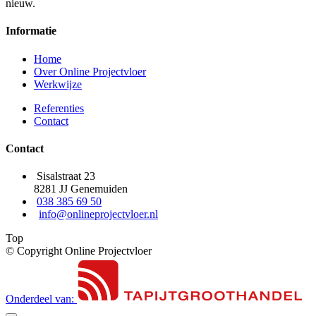
nieuw.
Informatie
Home
Over Online Projectvloer
Werkwijze
Referenties
Contact
Contact
Sisalstraat 23
8281 JJ Genemuiden
038 385 69 50
info@onlineprojectvloer.nl
Top
© Copyright Online Projectvloer
Onderdeel van: