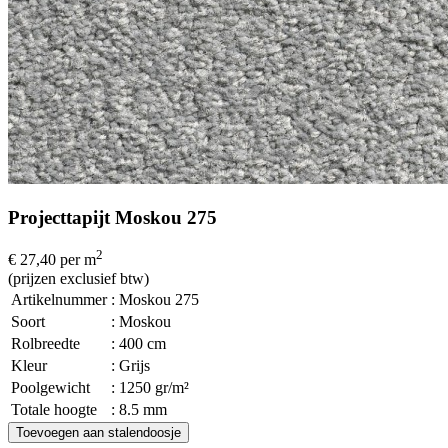
Projecttapijt Moskou 275
2
€ 27,40
per m
(prijzen exclusief btw)
Artikelnummer
: Moskou 275
Soort
: Moskou
Rolbreedte
: 400 cm
Kleur
: Grijs
Poolgewicht
: 1250 gr/m²
Totale hoogte
: 8.5 mm
Toevoegen aan stalendoosje