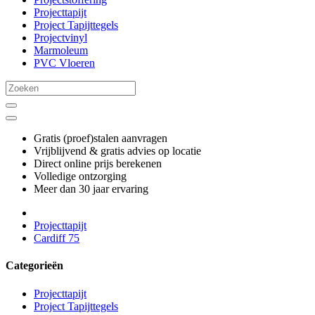
Projecttapijt
Project Tapijttegels
Projectvinyl
Marmoleum
PVC Vloeren
Gratis (proef)stalen aanvragen
Vrijblijvend & gratis advies op locatie
Direct online prijs berekenen
Volledige ontzorging
Meer dan 30 jaar ervaring
Projecttapijt
Cardiff 75
Categorieën
Projecttapijt
Project Tapijttegels