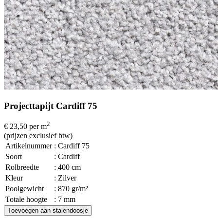
Projecttapijt Cardiff 75
2
€ 23,50
per m
(prijzen exclusief btw)
Artikelnummer
: Cardiff 75
Soort
: Cardiff
Rolbreedte
: 400 cm
Kleur
: Zilver
Poolgewicht
: 870 gr/m²
Totale hoogte
: 7 mm
Toevoegen aan stalendoosje