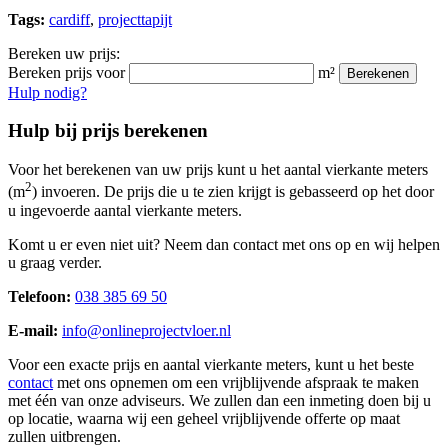
Tags:
cardiff
,
projecttapijt
Bereken uw prijs:
Bereken prijs voor
m²
Berekenen
Hulp nodig?
Hulp bij prijs berekenen
Voor het berekenen van uw prijs kunt u het aantal vierkante meters
2
(m
) invoeren. De prijs die u te zien krijgt is gebasseerd op het door
u ingevoerde aantal vierkante meters.
Komt u er even niet uit? Neem dan contact met ons op en wij helpen
u graag verder.
Telefoon:
038 385 69 50
E-mail:
info@onlineprojectvloer.nl
Voor een exacte prijs en aantal vierkante meters, kunt u het beste
contact
met ons opnemen om een vrijblijvende afspraak te maken
met één van onze adviseurs. We zullen dan een inmeting doen bij u
op locatie, waarna wij een geheel vrijblijvende offerte op maat
zullen uitbrengen.