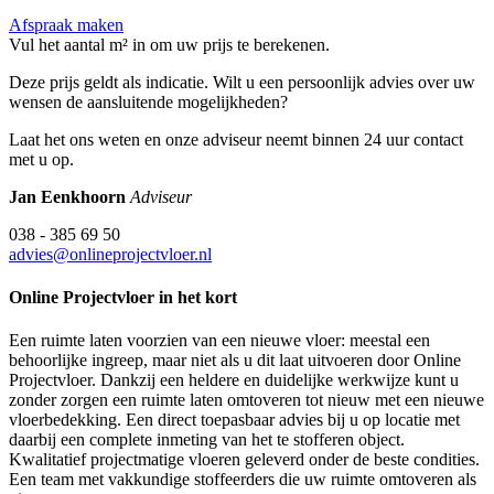
Afspraak maken
Vul het aantal m² in om uw prijs te berekenen.
Deze prijs geldt als indicatie. Wilt u een persoonlijk advies over uw
wensen de aansluitende mogelijkheden?
Laat het ons weten en onze adviseur neemt binnen 24 uur contact
met u op.
Jan Eenkhoorn
Adviseur
038 - 385 69 50
advies@onlineprojectvloer.nl
Online Projectvloer in het kort
Een ruimte laten voorzien van een nieuwe vloer: meestal een
behoorlijke ingreep, maar niet als u dit laat uitvoeren door Online
Projectvloer. Dankzij een heldere en duidelijke werkwijze kunt u
zonder zorgen een ruimte laten omtoveren tot nieuw met een nieuwe
vloerbedekking. Een direct toepasbaar advies bij u op locatie met
daarbij een complete inmeting van het te stofferen object.
Kwalitatief projectmatige vloeren geleverd onder de beste condities.
Een team met vakkundige stoffeerders die uw ruimte omtoveren als