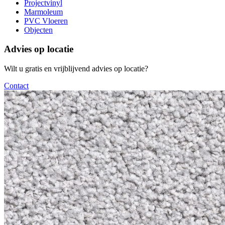
Projectvinyl
Marmoleum
PVC Vloeren
Objecten
Advies op locatie
Wilt u gratis en vrijblijvend advies op locatie?
Contact