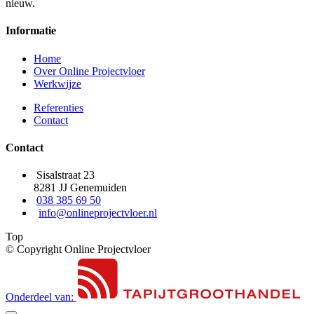
nieuw.
Informatie
Home
Over Online Projectvloer
Werkwijze
Referenties
Contact
Contact
Sisalstraat 23
8281 JJ Genemuiden
038 385 69 50
info@onlineprojectvloer.nl
Top
© Copyright Online Projectvloer
Onderdeel van: