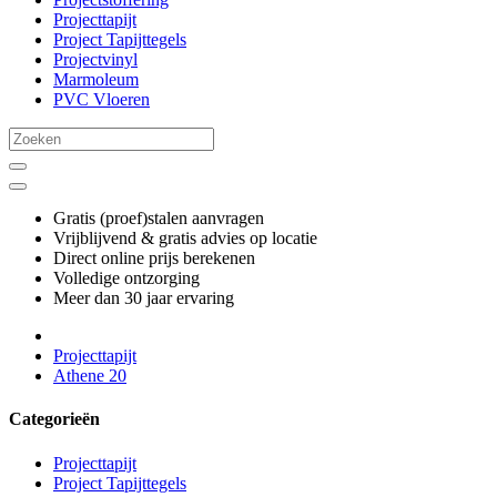
Projecttapijt
Project Tapijttegels
Projectvinyl
Marmoleum
PVC Vloeren
Gratis (proef)stalen aanvragen
Vrijblijvend & gratis advies op locatie
Direct online prijs berekenen
Volledige ontzorging
Meer dan 30 jaar ervaring
Projecttapijt
Athene 20
Categorieën
Projecttapijt
Project Tapijttegels