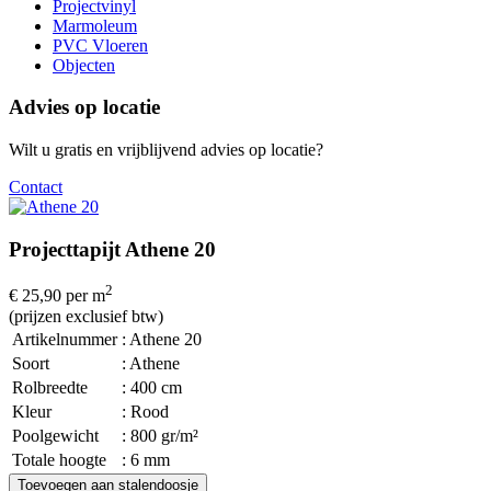
Projectvinyl
Marmoleum
PVC Vloeren
Objecten
Advies op locatie
Wilt u gratis en vrijblijvend advies op locatie?
Contact
Projecttapijt Athene 20
2
€ 25,90
per m
(prijzen exclusief btw)
Artikelnummer
: Athene 20
Soort
: Athene
Rolbreedte
: 400 cm
Kleur
: Rood
Poolgewicht
: 800 gr/m²
Totale hoogte
: 6 mm
Toevoegen aan stalendoosje