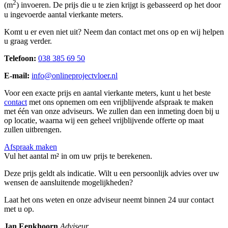
2
(m
) invoeren. De prijs die u te zien krijgt is gebasseerd op het door
u ingevoerde aantal vierkante meters.
Komt u er even niet uit? Neem dan contact met ons op en wij helpen
u graag verder.
Telefoon:
038 385 69 50
E-mail:
info@onlineprojectvloer.nl
Voor een exacte prijs en aantal vierkante meters, kunt u het beste
contact
met ons opnemen om een vrijblijvende afspraak te maken
met één van onze adviseurs. We zullen dan een inmeting doen bij u
op locatie, waarna wij een geheel vrijblijvende offerte op maat
zullen uitbrengen.
Afspraak maken
Vul het aantal m² in om uw prijs te berekenen.
Deze prijs geldt als indicatie. Wilt u een persoonlijk advies over uw
wensen de aansluitende mogelijkheden?
Laat het ons weten en onze adviseur neemt binnen 24 uur contact
met u op.
Jan Eenkhoorn
Adviseur