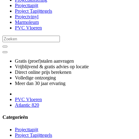
Projecttapijt
Project Tapijttegels
Projectvinyl
Marmoleum
PVC Vloeren
Gratis (proef)stalen aanvragen
Vrijblijvend & gratis advies op locatie
Direct online prijs berekenen
Volledige ontzorging
Meer dan 30 jaar ervaring
PVC Vloeren
Atlantic 820
Categorieën
Projecttapijt
Project Tapijttegels