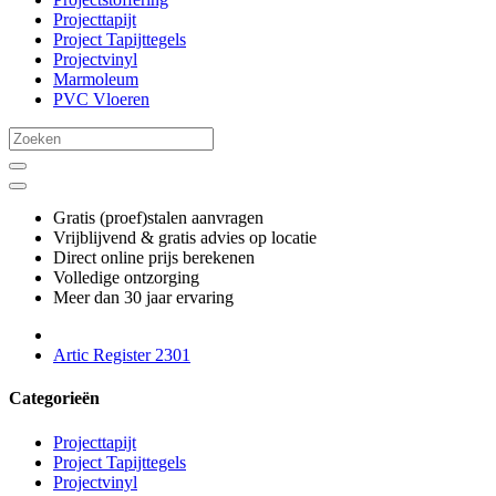
Projecttapijt
Project Tapijttegels
Projectvinyl
Marmoleum
PVC Vloeren
Gratis (proef)stalen aanvragen
Vrijblijvend & gratis advies op locatie
Direct online prijs berekenen
Volledige ontzorging
Meer dan 30 jaar ervaring
Artic Register 2301
Categorieën
Projecttapijt
Project Tapijttegels
Projectvinyl