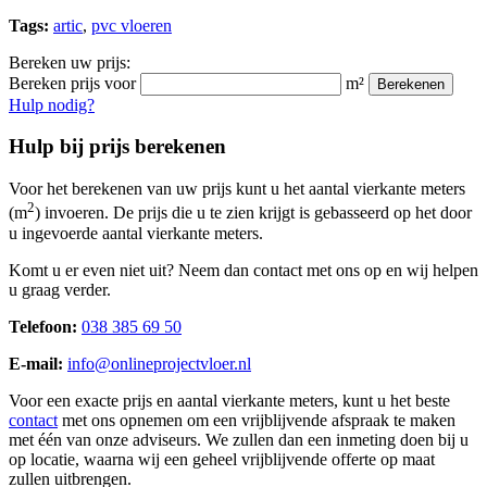
Tags:
artic
,
pvc vloeren
Bereken uw prijs:
Bereken prijs voor
m²
Berekenen
Hulp nodig?
Hulp bij prijs berekenen
Voor het berekenen van uw prijs kunt u het aantal vierkante meters
2
(m
) invoeren. De prijs die u te zien krijgt is gebasseerd op het door
u ingevoerde aantal vierkante meters.
Komt u er even niet uit? Neem dan contact met ons op en wij helpen
u graag verder.
Telefoon:
038 385 69 50
E-mail:
info@onlineprojectvloer.nl
Voor een exacte prijs en aantal vierkante meters, kunt u het beste
contact
met ons opnemen om een vrijblijvende afspraak te maken
met één van onze adviseurs. We zullen dan een inmeting doen bij u
op locatie, waarna wij een geheel vrijblijvende offerte op maat
zullen uitbrengen.