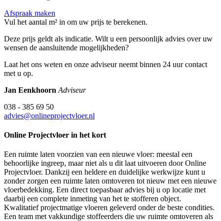
Afspraak maken
Vul het aantal m² in om uw prijs te berekenen.
Deze prijs geldt als indicatie. Wilt u een persoonlijk advies over uw
wensen de aansluitende mogelijkheden?
Laat het ons weten en onze adviseur neemt binnen 24 uur contact
met u op.
Jan Eenkhoorn
Adviseur
038 - 385 69 50
advies@onlineprojectvloer.nl
Online Projectvloer in het kort
Een ruimte laten voorzien van een nieuwe vloer: meestal een
behoorlijke ingreep, maar niet als u dit laat uitvoeren door Online
Projectvloer. Dankzij een heldere en duidelijke werkwijze kunt u
zonder zorgen een ruimte laten omtoveren tot nieuw met een nieuwe
vloerbedekking. Een direct toepasbaar advies bij u op locatie met
daarbij een complete inmeting van het te stofferen object.
Kwalitatief projectmatige vloeren geleverd onder de beste condities.
Een team met vakkundige stoffeerders die uw ruimte omtoveren als