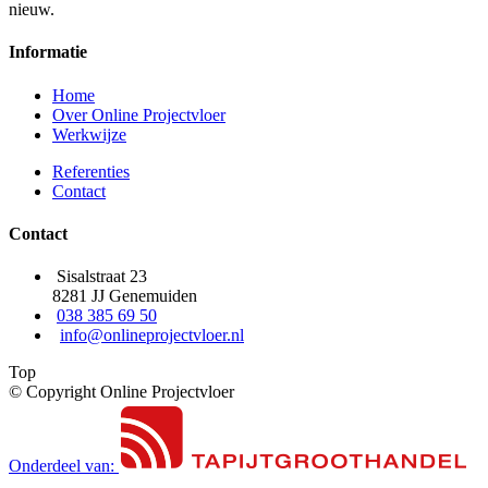
nieuw.
Informatie
Home
Over Online Projectvloer
Werkwijze
Referenties
Contact
Contact
Sisalstraat 23
8281 JJ Genemuiden
038 385 69 50
info@onlineprojectvloer.nl
Top
© Copyright Online Projectvloer
Onderdeel van: