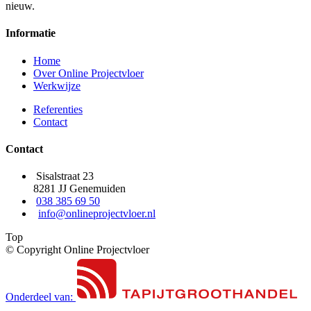
nieuw.
Informatie
Home
Over Online Projectvloer
Werkwijze
Referenties
Contact
Contact
Sisalstraat 23
8281 JJ Genemuiden
038 385 69 50
info@onlineprojectvloer.nl
Top
© Copyright Online Projectvloer
Onderdeel van: