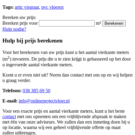
Tags:
artic visgraat
,
pvc vloeren
Bereken uw prijs:
Bereken prijs voor
m²
Berekenen
Hulp nodig?
Hulp bij prijs berekenen
Voor het berekenen van uw prijs kunt u het aantal vierkante meters
2
(m
) invoeren. De prijs die u te zien krijgt is gebasseerd op het door
u ingevoerde aantal vierkante meters.
Komt u er even niet uit? Neem dan contact met ons op en wij helpen
u graag verder.
Telefoon:
038 385 69 50
E-mail:
info@onlineprojectvloer.nl
Voor een exacte prijs en aantal vierkante meters, kunt u het beste
contact
met ons opnemen om een vrijblijvende afspraak te maken
met één van onze adviseurs. We zullen dan een inmeting doen bij u
op locatie, waarna wij een geheel vrijblijvende offerte op maat
zullen uitbrengen.