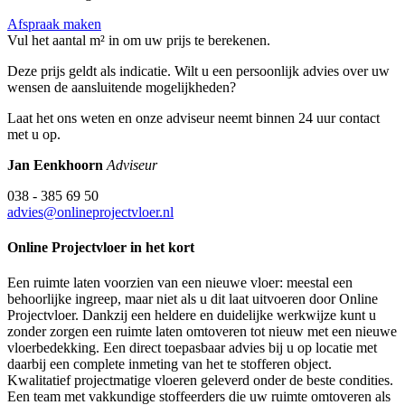
Afspraak maken
Vul het aantal m² in om uw prijs te berekenen.
Deze prijs geldt als indicatie. Wilt u een persoonlijk advies over uw
wensen de aansluitende mogelijkheden?
Laat het ons weten en onze adviseur neemt binnen 24 uur contact
met u op.
Jan Eenkhoorn
Adviseur
038 - 385 69 50
advies@onlineprojectvloer.nl
Online Projectvloer in het kort
Een ruimte laten voorzien van een nieuwe vloer: meestal een
behoorlijke ingreep, maar niet als u dit laat uitvoeren door Online
Projectvloer. Dankzij een heldere en duidelijke werkwijze kunt u
zonder zorgen een ruimte laten omtoveren tot nieuw met een nieuwe
vloerbedekking. Een direct toepasbaar advies bij u op locatie met
daarbij een complete inmeting van het te stofferen object.
Kwalitatief projectmatige vloeren geleverd onder de beste condities.
Een team met vakkundige stoffeerders die uw ruimte omtoveren als