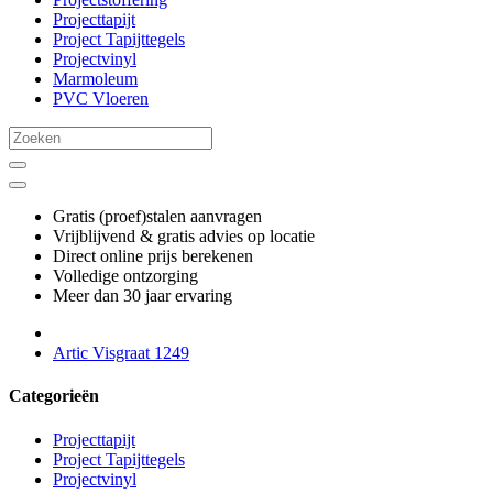
Projecttapijt
Project Tapijttegels
Projectvinyl
Marmoleum
PVC Vloeren
Gratis (proef)stalen aanvragen
Vrijblijvend & gratis advies op locatie
Direct online prijs berekenen
Volledige ontzorging
Meer dan 30 jaar ervaring
Artic Visgraat 1249
Categorieën
Projecttapijt
Project Tapijttegels
Projectvinyl