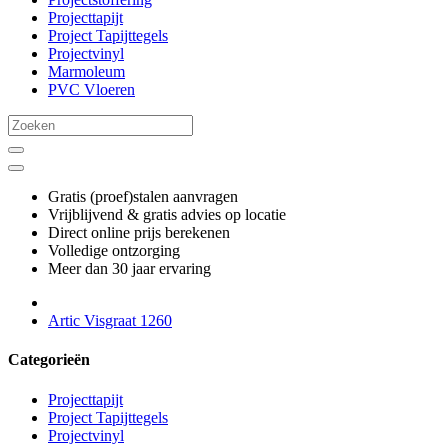
Projecttapijt
Project Tapijttegels
Projectvinyl
Marmoleum
PVC Vloeren
Gratis (proef)stalen aanvragen
Vrijblijvend & gratis advies op locatie
Direct online prijs berekenen
Volledige ontzorging
Meer dan 30 jaar ervaring
Artic Visgraat 1260
Categorieën
Projecttapijt
Project Tapijttegels
Projectvinyl