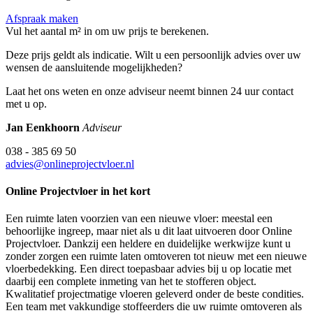
Afspraak maken
Vul het aantal m² in om uw prijs te berekenen.
Deze prijs geldt als indicatie. Wilt u een persoonlijk advies over uw
wensen de aansluitende mogelijkheden?
Laat het ons weten en onze adviseur neemt binnen 24 uur contact
met u op.
Jan Eenkhoorn
Adviseur
038 - 385 69 50
advies@onlineprojectvloer.nl
Online Projectvloer in het kort
Een ruimte laten voorzien van een nieuwe vloer: meestal een
behoorlijke ingreep, maar niet als u dit laat uitvoeren door Online
Projectvloer. Dankzij een heldere en duidelijke werkwijze kunt u
zonder zorgen een ruimte laten omtoveren tot nieuw met een nieuwe
vloerbedekking. Een direct toepasbaar advies bij u op locatie met
daarbij een complete inmeting van het te stofferen object.
Kwalitatief projectmatige vloeren geleverd onder de beste condities.
Een team met vakkundige stoffeerders die uw ruimte omtoveren als