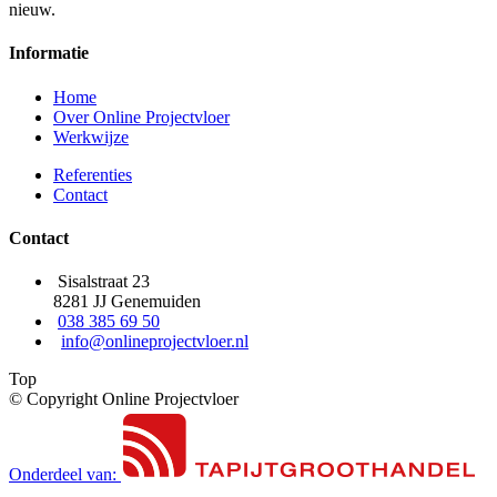
nieuw.
Informatie
Home
Over Online Projectvloer
Werkwijze
Referenties
Contact
Contact
Sisalstraat 23
8281 JJ Genemuiden
038 385 69 50
info@onlineprojectvloer.nl
Top
© Copyright Online Projectvloer
Onderdeel van: