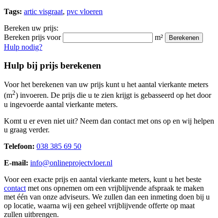
Tags:
artic visgraat
,
pvc vloeren
Bereken uw prijs:
Bereken prijs voor
m²
Berekenen
Hulp nodig?
Hulp bij prijs berekenen
Voor het berekenen van uw prijs kunt u het aantal vierkante meters
2
(m
) invoeren. De prijs die u te zien krijgt is gebasseerd op het door
u ingevoerde aantal vierkante meters.
Komt u er even niet uit? Neem dan contact met ons op en wij helpen
u graag verder.
Telefoon:
038 385 69 50
E-mail:
info@onlineprojectvloer.nl
Voor een exacte prijs en aantal vierkante meters, kunt u het beste
contact
met ons opnemen om een vrijblijvende afspraak te maken
met één van onze adviseurs. We zullen dan een inmeting doen bij u
op locatie, waarna wij een geheel vrijblijvende offerte op maat
zullen uitbrengen.