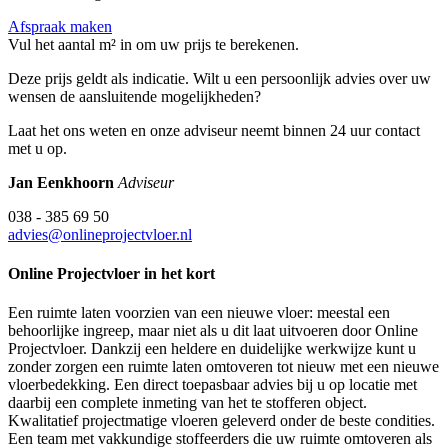
Afspraak maken
Vul het aantal m² in om uw prijs te berekenen.
Deze prijs geldt als indicatie. Wilt u een persoonlijk advies over uw
wensen de aansluitende mogelijkheden?
Laat het ons weten en onze adviseur neemt binnen 24 uur contact
met u op.
Jan Eenkhoorn
Adviseur
038 - 385 69 50
advies@onlineprojectvloer.nl
Online Projectvloer in het kort
Een ruimte laten voorzien van een nieuwe vloer: meestal een
behoorlijke ingreep, maar niet als u dit laat uitvoeren door Online
Projectvloer. Dankzij een heldere en duidelijke werkwijze kunt u
zonder zorgen een ruimte laten omtoveren tot nieuw met een nieuwe
vloerbedekking. Een direct toepasbaar advies bij u op locatie met
daarbij een complete inmeting van het te stofferen object.
Kwalitatief projectmatige vloeren geleverd onder de beste condities.
Een team met vakkundige stoffeerders die uw ruimte omtoveren als