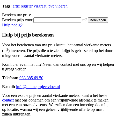
Tags:
artic register visgraat
,
pvc vloeren
Bereken uw prijs:
Bereken prijs voor
m²
Berekenen
Hulp nodig?
Hulp bij prijs berekenen
Voor het berekenen van uw prijs kunt u het aantal vierkante meters
2
(m
) invoeren. De prijs die u te zien krijgt is gebasseerd op het door
u ingevoerde aantal vierkante meters.
Komt u er even niet uit? Neem dan contact met ons op en wij helpen
u graag verder.
Telefoon:
038 385 69 50
E-mail:
info@onlineprojectvloer.nl
Voor een exacte prijs en aantal vierkante meters, kunt u het beste
contact
met ons opnemen om een vrijblijvende afspraak te maken
met één van onze adviseurs. We zullen dan een inmeting doen bij u
op locatie, waarna wij een geheel vrijblijvende offerte op maat
zullen uitbrengen.