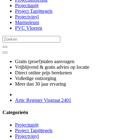
Projecttapijt
Project Tapijttegels
Projectvinyl
Marmoleum
PVC Vloeren
Gratis (proef)stalen aanvragen
Vrijblijvend & gratis advies op locatie
Direct online prijs berekenen
Volledige ontzorging
Meer dan 30 jaar ervaring
Artic Register Visgraat 2401
Categorieën
Projecttapijt
Project Tapijttegels
Projectvinyl