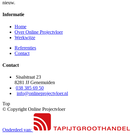
nieuw.
Informatie
Home
Over Online Projectvloer
Werkwijze
Referenties
Contact
Contact
Sisalstraat 23
8281 JJ Genemuiden
038 385 69 50
info@onlineprojectvloer.nl
Top
© Copyright Online Projectvloer
Onderdeel van: