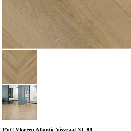
PVC Vloeren Atlantic Visgraat XL 80