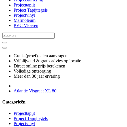
Projecttapijt
Project Tapijttegels
Projectvinyl
Marmoleum
PVC Vloeren
Gratis (proef)stalen aanvragen
Vrijblijvend & gratis advies op locatie
Direct online prijs berekenen
Volledige ontzorging
Meer dan 30 jaar ervaring
Atlantic Visgraat XL 80
Categorieën
Projecttapijt
Project Tapijttegels
Projectvinyl