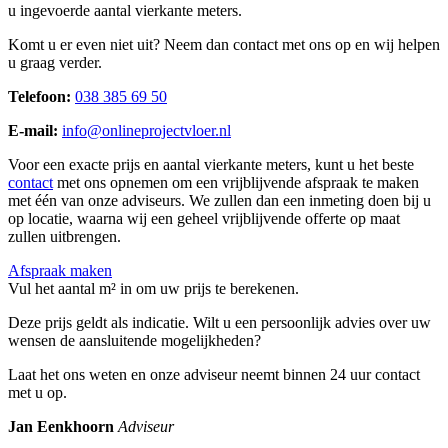
u ingevoerde aantal vierkante meters.
Komt u er even niet uit? Neem dan contact met ons op en wij helpen
u graag verder.
Telefoon:
038 385 69 50
E-mail:
info@onlineprojectvloer.nl
Voor een exacte prijs en aantal vierkante meters, kunt u het beste
contact
met ons opnemen om een vrijblijvende afspraak te maken
met één van onze adviseurs. We zullen dan een inmeting doen bij u
op locatie, waarna wij een geheel vrijblijvende offerte op maat
zullen uitbrengen.
Afspraak maken
Vul het aantal m² in om uw prijs te berekenen.
Deze prijs geldt als indicatie. Wilt u een persoonlijk advies over uw
wensen de aansluitende mogelijkheden?
Laat het ons weten en onze adviseur neemt binnen 24 uur contact
met u op.
Jan Eenkhoorn
Adviseur