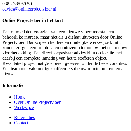
038 - 385 69 50
advies@onlineprojectvloer.nl
Online Projectvloer in het kort
Een ruimte laten voorzien van een nieuwe vloer: meestal een
behoorlijke ingreep, maar niet als u dit laat uitvoeren door Online
Projectvloer. Dankzij een heldere en duidelijke werkwijze kunt u
zonder zorgen een ruimte laten omtoveren tot nieuw met een nieuwe
vloerbedekking. Een direct toepasbaar advies bij u op locatie met
daarbij een complete inmeting van het te stofferen object.
Kwalitatief projectmatige vloeren geleverd onder de beste condities.
Een team met vakkundige stoffeerders die uw ruimte omtoveren als
nieuw.
Informatie
Home
Over Online Projectvloer
Werkwijze
Referenties
Contact