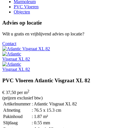
Marmoleum
PVC Vloeren
Objecten
Advies op locatie
Wilt u gratis en vrijblijvend advies op locatie?
Contact
PVC Vloeren Atlantic Visgraat XL 82
2
€ 37,50
per m
(prijzen exclusief btw)
Artikelnummer
: Atlantic Visgraat XL 82
Afmeting
: 76.5 x 15.3 cm
Pakinhoud
: 1.87 m²
Slijtlaag
: 0.55 mm