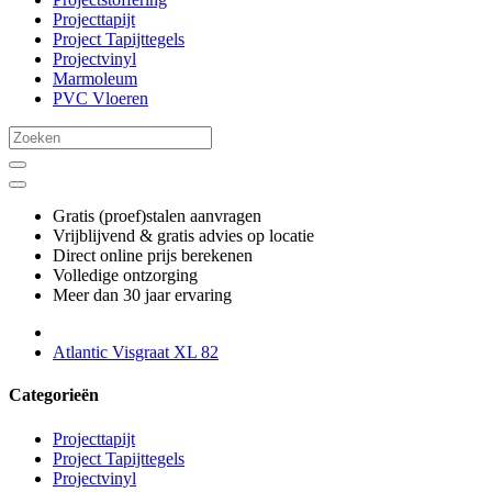
Projecttapijt
Project Tapijttegels
Projectvinyl
Marmoleum
PVC Vloeren
Gratis (proef)stalen aanvragen
Vrijblijvend & gratis advies op locatie
Direct online prijs berekenen
Volledige ontzorging
Meer dan 30 jaar ervaring
Atlantic Visgraat XL 82
Categorieën
Projecttapijt
Project Tapijttegels
Projectvinyl