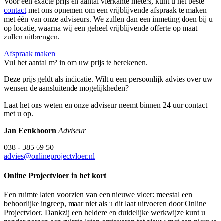
Voor een exacte prijs en aantal vierkante meters, kunt u het beste
contact
met ons opnemen om een vrijblijvende afspraak te maken
met één van onze adviseurs. We zullen dan een inmeting doen bij u
op locatie, waarna wij een geheel vrijblijvende offerte op maat
zullen uitbrengen.
Afspraak maken
Vul het aantal m² in om uw prijs te berekenen.
Deze prijs geldt als indicatie. Wilt u een persoonlijk advies over uw
wensen de aansluitende mogelijkheden?
Laat het ons weten en onze adviseur neemt binnen 24 uur contact
met u op.
Jan Eenkhoorn
Adviseur
038 - 385 69 50
advies@onlineprojectvloer.nl
Online Projectvloer in het kort
Een ruimte laten voorzien van een nieuwe vloer: meestal een
behoorlijke ingreep, maar niet als u dit laat uitvoeren door Online
Projectvloer. Dankzij een heldere en duidelijke werkwijze kunt u