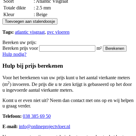
Soort
: Atlantic Visgraat
Totale dikte
: 2.5 mm
Kleur
: Beige
Toevoegen aan stalendoosje
Tags:
atlantic visgraat
,
pvc vloeren
Bereken uw prijs:
Bereken prijs voor
m²
Berekenen
Hulp nodig?
Hulp bij prijs berekenen
Voor het berekenen van uw prijs kunt u het aantal vierkante meters
2
(m
) invoeren. De prijs die u te zien krijgt is gebasseerd op het door
u ingevoerde aantal vierkante meters.
Komt u er even niet uit? Neem dan contact met ons op en wij helpen
u graag verder.
Telefoon:
038 385 69 50
E-mail:
info@onlineprojectvloer.nl