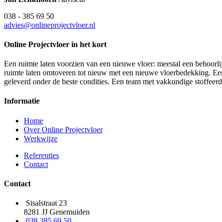
038 - 385 69 50
advies@onlineprojectvloer.nl
Online Projectvloer in het kort
Een ruimte laten voorzien van een nieuwe vloer: meestal een behoorlij
ruimte laten omtoveren tot nieuw met een nieuwe vloerbedekking. Een d
geleverd onder de beste condities. Een team met vakkundige stoffeer
Informatie
Home
Over Online Projectvloer
Werkwijze
Referenties
Contact
Contact
Sisalstraat 23
8281 JJ Genemuiden
038 385 69 50