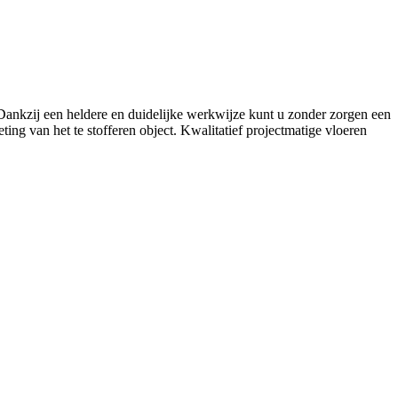
. Dankzij een heldere en duidelijke werkwijze kunt u zonder zorgen een
ing van het te stofferen object. Kwalitatief projectmatige vloeren