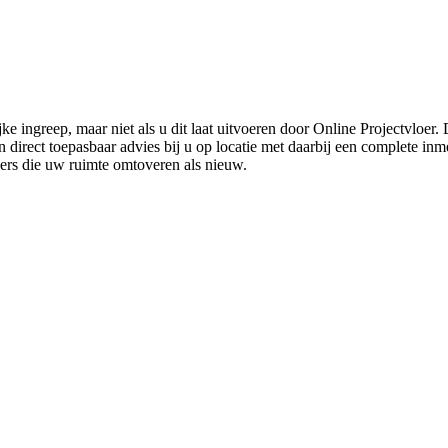
ke ingreep, maar niet als u dit laat uitvoeren door Online Projectvloer
irect toepasbaar advies bij u op locatie met daarbij een complete inmet
ders die uw ruimte omtoveren als nieuw.