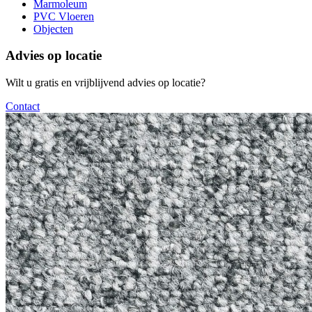
Marmoleum
PVC Vloeren
Objecten
Advies op locatie
Wilt u gratis en vrijblijvend advies op locatie?
Contact