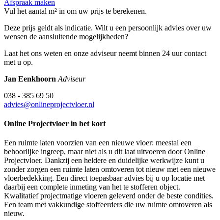
Afspraak maken
Vul het aantal m² in om uw prijs te berekenen.
Deze prijs geldt als indicatie. Wilt u een persoonlijk advies over uw
wensen de aansluitende mogelijkheden?
Laat het ons weten en onze adviseur neemt binnen 24 uur contact
met u op.
Jan Eenkhoorn
Adviseur
038 - 385 69 50
advies@onlineprojectvloer.nl
Online Projectvloer in het kort
Een ruimte laten voorzien van een nieuwe vloer: meestal een
behoorlijke ingreep, maar niet als u dit laat uitvoeren door Online
Projectvloer. Dankzij een heldere en duidelijke werkwijze kunt u
zonder zorgen een ruimte laten omtoveren tot nieuw met een nieuwe
vloerbedekking. Een direct toepasbaar advies bij u op locatie met
daarbij een complete inmeting van het te stofferen object.
Kwalitatief projectmatige vloeren geleverd onder de beste condities.
Een team met vakkundige stoffeerders die uw ruimte omtoveren als
nieuw.