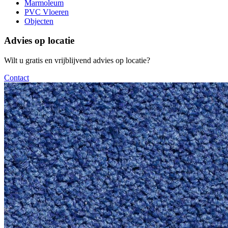
Marmoleum
PVC Vloeren
Objecten
Advies op locatie
Wilt u gratis en vrijblijvend advies op locatie?
Contact