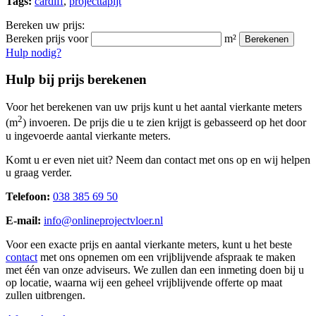
Tags:
cardiff
,
projecttapijt
Bereken uw prijs:
Bereken prijs voor
m²
Berekenen
Hulp nodig?
Hulp bij prijs berekenen
Voor het berekenen van uw prijs kunt u het aantal vierkante meters
2
(m
) invoeren. De prijs die u te zien krijgt is gebasseerd op het door
u ingevoerde aantal vierkante meters.
Komt u er even niet uit? Neem dan contact met ons op en wij helpen
u graag verder.
Telefoon:
038 385 69 50
E-mail:
info@onlineprojectvloer.nl
Voor een exacte prijs en aantal vierkante meters, kunt u het beste
contact
met ons opnemen om een vrijblijvende afspraak te maken
met één van onze adviseurs. We zullen dan een inmeting doen bij u
op locatie, waarna wij een geheel vrijblijvende offerte op maat
zullen uitbrengen.