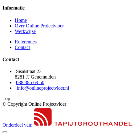
Informatie
Home
Over Online Projectvloer
Werkwijze
Referenties
Contact
Contact
Sisalstraat 23
8281 JJ Genemuiden
038 385 69 50
info@onlineprojectvloer.nl
Top
© Copyright Online Projectvloer
Onderdeel van: