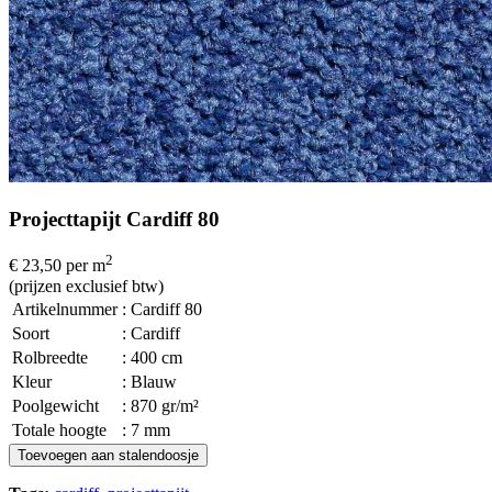
Projecttapijt Cardiff 80
2
€ 23,50
per m
(prijzen exclusief btw)
Artikelnummer
: Cardiff 80
Soort
: Cardiff
Rolbreedte
: 400 cm
Kleur
: Blauw
Poolgewicht
: 870 gr/m²
Totale hoogte
: 7 mm
Toevoegen aan stalendoosje