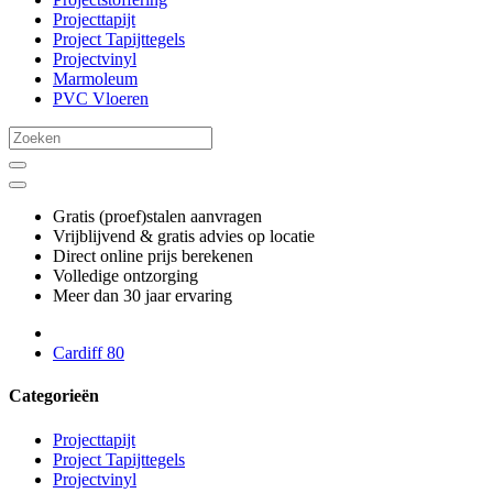
Projecttapijt
Project Tapijttegels
Projectvinyl
Marmoleum
PVC Vloeren
Gratis (proef)stalen aanvragen
Vrijblijvend & gratis advies op locatie
Direct online prijs berekenen
Volledige ontzorging
Meer dan 30 jaar ervaring
Cardiff 80
Categorieën
Projecttapijt
Project Tapijttegels
Projectvinyl