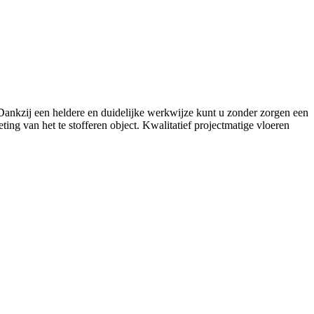
. Dankzij een heldere en duidelijke werkwijze kunt u zonder zorgen een
ing van het te stofferen object. Kwalitatief projectmatige vloeren