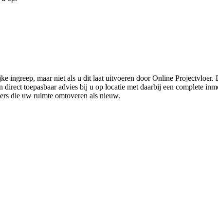
ke ingreep, maar niet als u dit laat uitvoeren door Online Projectvloer
irect toepasbaar advies bij u op locatie met daarbij een complete inmet
ders die uw ruimte omtoveren als nieuw.