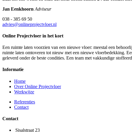
Jan Eenkhoorn
Adviseur
038 - 385 69 50
advies@onlineprojectvloer.nl
Online Projectvloer in het kort
Een ruimte laten voorzien van een nieuwe vloer: meestal een behoorlij
ruimte laten omtoveren tot nieuw met een nieuwe vloerbedekking. Een d
geleverd onder de beste condities. Een team met vakkundige stoffeer
Informatie
Home
Over Online Projectvloer
Werkwijze
Referenties
Contact
Contact
Sisalstraat 23