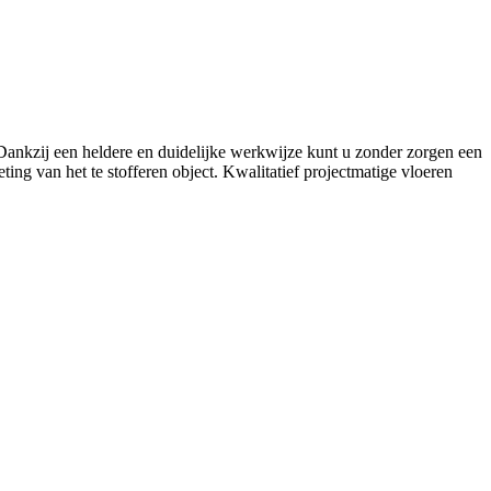
. Dankzij een heldere en duidelijke werkwijze kunt u zonder zorgen een
ing van het te stofferen object. Kwalitatief projectmatige vloeren