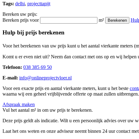
Tags:
delhi
,
projecttapijt
Bereken uw prijs:
Bereken prijs voor
m²
Hul
Berekenen
Hulp bij prijs berekenen
Voor het berekenen van uw prijs kunt u het aantal vierkante meters (
Komt u er even niet uit? Neem dan contact met ons op en wij helpen u
Telefoon:
038 385 69 50
E-mail:
info@onlineprojectvloer.nl
Voor een exacte prijs en aantal vierkante meters, kunt u het beste
cont
waarna wij een geheel vrijblijvende offerte op maat zullen uitbrengen.
Afspraak maken
Vul het aantal m² in om uw prijs te berekenen.
Deze prijs geldt als indicatie. Wilt u een persoonlijk advies over uw
Laat het ons weten en onze adviseur neemt binnen 24 uur contact met