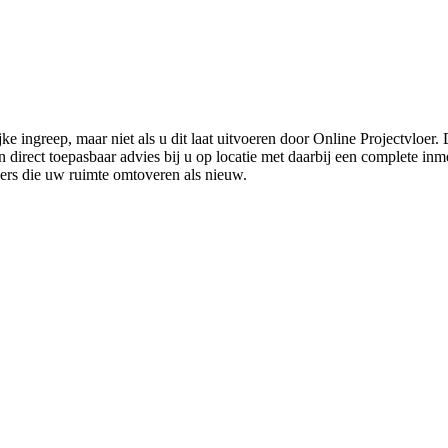
ke ingreep, maar niet als u dit laat uitvoeren door Online Projectvloer
irect toepasbaar advies bij u op locatie met daarbij een complete inmet
ders die uw ruimte omtoveren als nieuw.