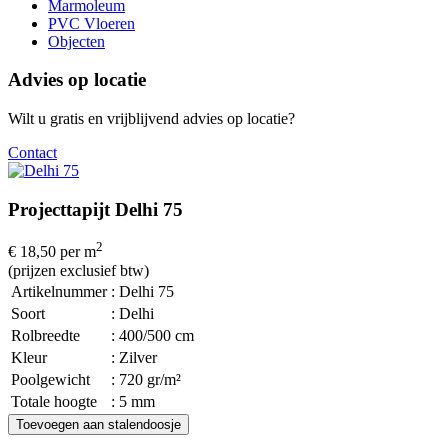
Marmoleum
PVC Vloeren
Objecten
Advies op locatie
Wilt u gratis en vrijblijvend advies op locatie?
Contact
Projecttapijt Delhi 75
2
€ 18,50
per m
(prijzen exclusief btw)
Artikelnummer
: Delhi 75
Soort
: Delhi
Rolbreedte
: 400/500 cm
Kleur
: Zilver
Poolgewicht
: 720 gr/m²
Totale hoogte
: 5 mm
Toevoegen aan stalendoosje