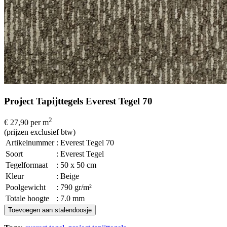
Project Tapijttegels Everest Tegel 70
2
€ 27,90
per m
(prijzen exclusief btw)
Artikelnummer
: Everest Tegel 70
Soort
: Everest Tegel
Tegelformaat
: 50 x 50 cm
Kleur
: Beige
Poolgewicht
: 790 gr/m²
Totale hoogte
: 7.0 mm
Toevoegen aan stalendoosje