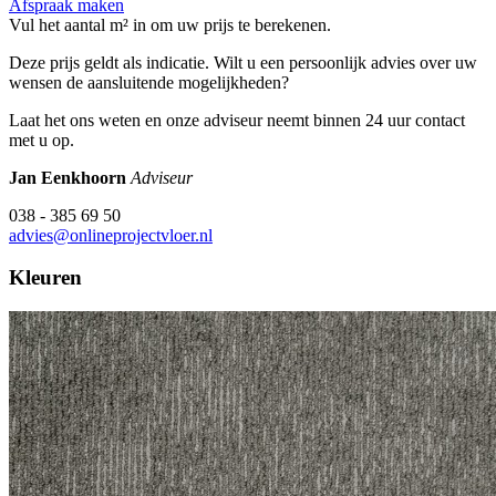
Afspraak maken
Vul het aantal m² in om uw prijs te berekenen.
Deze prijs geldt als indicatie. Wilt u een persoonlijk advies over uw
wensen de aansluitende mogelijkheden?
Laat het ons weten en onze adviseur neemt binnen 24 uur contact
met u op.
Jan Eenkhoorn
Adviseur
038 - 385 69 50
advies@onlineprojectvloer.nl
Kleuren