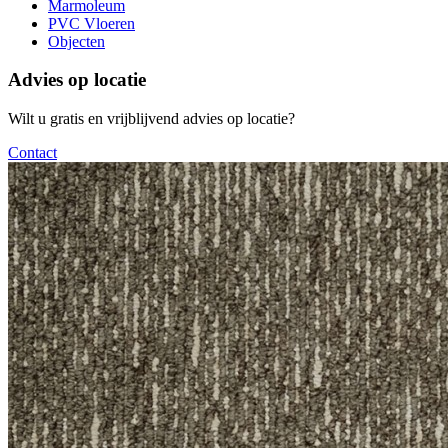
Marmoleum
PVC Vloeren
Objecten
Advies op locatie
Wilt u gratis en vrijblijvend advies op locatie?
Contact