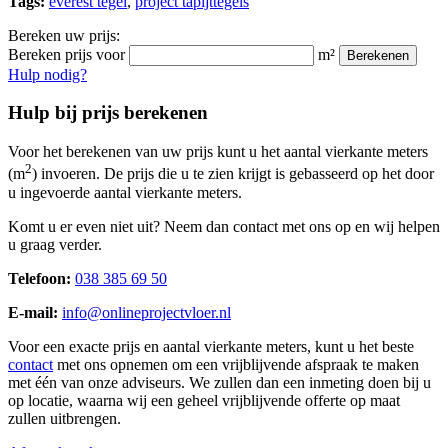
Tags:
everest tegel
,
project tapijttegels
Bereken uw prijs:
Bereken prijs voor
m²
Berekenen
Hulp nodig?
Hulp bij prijs berekenen
Voor het berekenen van uw prijs kunt u het aantal vierkante meters
2
(m
) invoeren. De prijs die u te zien krijgt is gebasseerd op het door
u ingevoerde aantal vierkante meters.
Komt u er even niet uit? Neem dan contact met ons op en wij helpen
u graag verder.
Telefoon:
038 385 69 50
E-mail:
info@onlineprojectvloer.nl
Voor een exacte prijs en aantal vierkante meters, kunt u het beste
contact
met ons opnemen om een vrijblijvende afspraak te maken
met één van onze adviseurs. We zullen dan een inmeting doen bij u
op locatie, waarna wij een geheel vrijblijvende offerte op maat
zullen uitbrengen.