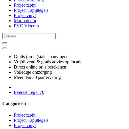
Projecttapijt
Project Tapijttegels
Projectvinyl
Marmoleum
PVC Vloeren
Gratis (proef)stalen aanvragen
Vrijblijvend & gratis advies op locatie
Direct online prijs berekenen
Volledige ontzorging
Meer dan 30 jaar ervaring
Everest Tegel 70
Categorieën
Projecttapijt
Project Tapijttegels
Projectvinyl