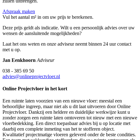
zullen uitbrengen.
Afspraak maken
Vul het aantal m² in om uw prijs te berekenen.
Deze prijs geldt als indicatie. Wilt u een persoonlijk advies over uw
wensen de aansluitende mogelijkheden?
Laat het ons weten en onze adviseur neemt binnen 24 uur contact
met u op.
Jan Eenkhoorn
Adviseur
038 - 385 69 50
advies@onlineprojectvloer.nl
Online Projectvloer in het kort
Een ruimte laten voorzien van een nieuwe vloer: meestal een
behoorlijke ingreep, maar niet als u dit laat uitvoeren door Online
Projectvloer. Dankzij een heldere en duidelijke werkwijze kunt u
zonder zorgen een ruimte laten omtoveren tot nieuw met een nieuwe
vloerbedekking. Een direct toepasbaar advies bij u op locatie met
daarbij een complete inmeting van het te stofferen object.
Kwalitatief projectmatige vloeren geleverd onder de beste condities.