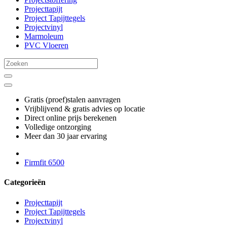
Projecttapijt
Project Tapijttegels
Projectvinyl
Marmoleum
PVC Vloeren
Gratis (proef)stalen aanvragen
Vrijblijvend & gratis advies op locatie
Direct online prijs berekenen
Volledige ontzorging
Meer dan 30 jaar ervaring
Firmfit 6500
Categorieën
Projecttapijt
Project Tapijttegels
Projectvinyl