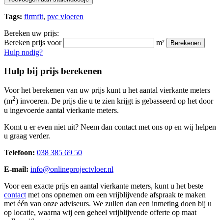
Tags:
firmfit
,
pvc vloeren
Bereken uw prijs:
Bereken prijs voor
m²
Berekenen
Hulp nodig?
Hulp bij prijs berekenen
Voor het berekenen van uw prijs kunt u het aantal vierkante meters
2
(m
) invoeren. De prijs die u te zien krijgt is gebasseerd op het door
u ingevoerde aantal vierkante meters.
Komt u er even niet uit? Neem dan contact met ons op en wij helpen
u graag verder.
Telefoon:
038 385 69 50
E-mail:
info@onlineprojectvloer.nl
Voor een exacte prijs en aantal vierkante meters, kunt u het beste
contact
met ons opnemen om een vrijblijvende afspraak te maken
met één van onze adviseurs. We zullen dan een inmeting doen bij u
op locatie, waarna wij een geheel vrijblijvende offerte op maat