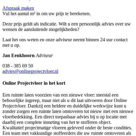
Afspraak maken
Vul het aantal m² in om uw prijs te berekenen.
Deze prijs geldt als indicatie. Wilt u een persoonlijk advies over uw
wensen de aansluitende mogelijkheden?
Laat het ons weten en onze adviseur neemt binnen 24 uur contact
met u op.
Jan Eenkhoorn
Adviseur
038 - 385 69 50
advies@onlineprojectvloer.nl
Online Projectvloer in het kort
Een ruimte laten voorzien van een nieuwe vloer: meestal een
behoorlijke ingreep, maar niet als u dit laat uitvoeren door Online
Projectvloer. Dankzij een heldere en duidelijke werkwijze kunt u
zonder zorgen een ruimte laten omtoveren tot nieuw met een nieuwe
vloerbedekking. Een direct toepasbaar advies bij u op locatie met
daarbij een complete inmeting van het te stofferen object.
Kwalitatief projectmatige vloeren geleverd onder de beste condities.
Een team met vakkundige stoffeerders die uw ruimte omtoveren als