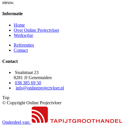
nieuw.
Informatie
Home
Over Online Projectvloer
Werkwijze
Referenties
Contact
Contact
Sisalstraat 23
8281 JJ Genemuiden
038 385 69 50
info@onlineprojectvloer.nl
Top
© Copyright Online Projectvloer
Onderdeel van: