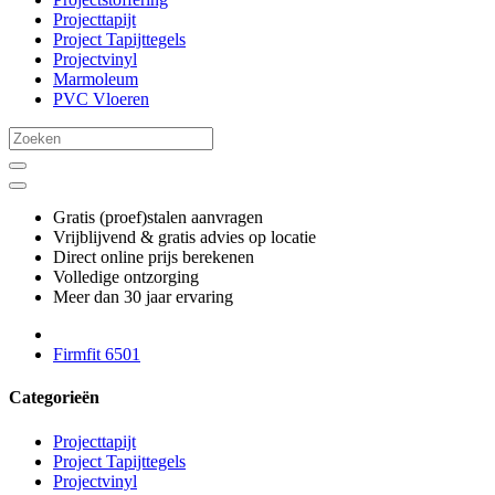
Projecttapijt
Project Tapijttegels
Projectvinyl
Marmoleum
PVC Vloeren
Gratis (proef)stalen aanvragen
Vrijblijvend & gratis advies op locatie
Direct online prijs berekenen
Volledige ontzorging
Meer dan 30 jaar ervaring
Firmfit 6501
Categorieën
Projecttapijt
Project Tapijttegels
Projectvinyl