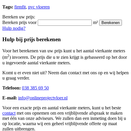
Tags:
firmfit
,
pvc vloeren
Bereken uw prijs:
Bereken prijs voor
m²
Berekenen
Hulp nodig?
Hulp bij prijs berekenen
Voor het berekenen van uw prijs kunt u het aantal vierkante meters
2
(m
) invoeren. De prijs die u te zien krijgt is gebasseerd op het door
u ingevoerde aantal vierkante meters.
Komt u er even niet uit? Neem dan contact met ons op en wij helpen
u graag verder.
Telefoon:
038 385 69 50
E-mail:
info@onlineprojectvloer.nl
Voor een exacte prijs en aantal vierkante meters, kunt u het beste
contact
met ons opnemen om een vrijblijvende afspraak te maken
met één van onze adviseurs. We zullen dan een inmeting doen bij u
op locatie, waarna wij een geheel vrijblijvende offerte op maat
zullen uitbrengen.