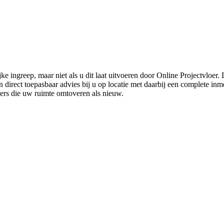
ke ingreep, maar niet als u dit laat uitvoeren door Online Projectvloer
irect toepasbaar advies bij u op locatie met daarbij een complete inmet
ders die uw ruimte omtoveren als nieuw.