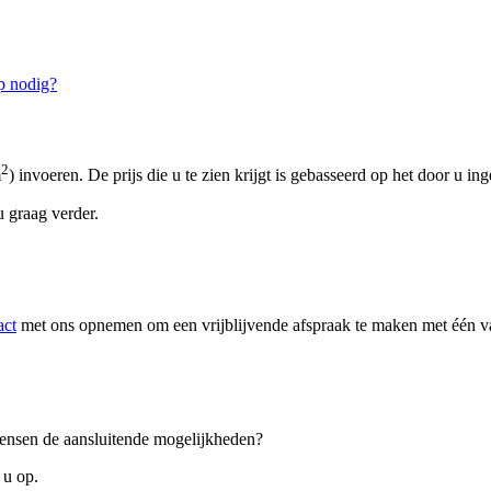
p nodig?
2
m
) invoeren. De prijs die u te zien krijgt is gebasseerd op het door u in
 graag verder.
act
met ons opnemen om een vrijblijvende afspraak te maken met één van
 wensen de aansluitende mogelijkheden?
 u op.