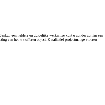
. Dankzij een heldere en duidelijke werkwijze kunt u zonder zorgen een
ing van het te stofferen object. Kwalitatief projectmatige vloeren