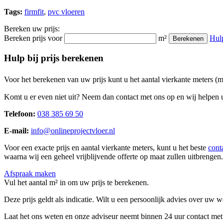
Tags:
firmfit
,
pvc vloeren
Bereken uw prijs:
Bereken prijs voor
m²
Hul
Berekenen
Hulp bij prijs berekenen
Voor het berekenen van uw prijs kunt u het aantal vierkante meters (
Komt u er even niet uit? Neem dan contact met ons op en wij helpen u
Telefoon:
038 385 69 50
E-mail:
info@onlineprojectvloer.nl
Voor een exacte prijs en aantal vierkante meters, kunt u het beste
cont
waarna wij een geheel vrijblijvende offerte op maat zullen uitbrengen.
Afspraak maken
Vul het aantal m² in om uw prijs te berekenen.
Deze prijs geldt als indicatie. Wilt u een persoonlijk advies over uw
Laat het ons weten en onze adviseur neemt binnen 24 uur contact met