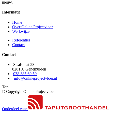
nieuw.
Informatie
Home
Over Online Projectvloer
Werkwijze
Referenties
Contact
Contact
Sisalstraat 23
8281 JJ Genemuiden
038 385 69 50
info@onlineprojectvloer.nl
Top
© Copyright Online Projectvloer
Onderdeel van: