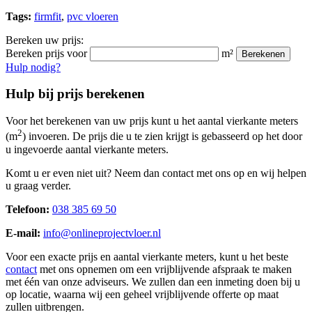
Tags:
firmfit
,
pvc vloeren
Bereken uw prijs:
Bereken prijs voor
m²
Berekenen
Hulp nodig?
Hulp bij prijs berekenen
Voor het berekenen van uw prijs kunt u het aantal vierkante meters
2
(m
) invoeren. De prijs die u te zien krijgt is gebasseerd op het door
u ingevoerde aantal vierkante meters.
Komt u er even niet uit? Neem dan contact met ons op en wij helpen
u graag verder.
Telefoon:
038 385 69 50
E-mail:
info@onlineprojectvloer.nl
Voor een exacte prijs en aantal vierkante meters, kunt u het beste
contact
met ons opnemen om een vrijblijvende afspraak te maken
met één van onze adviseurs. We zullen dan een inmeting doen bij u
op locatie, waarna wij een geheel vrijblijvende offerte op maat
zullen uitbrengen.