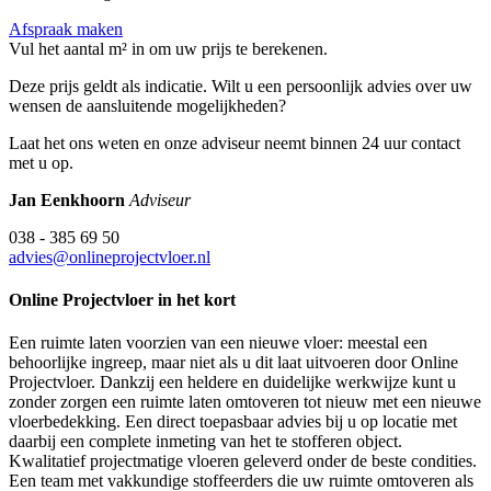
Afspraak maken
Vul het aantal m² in om uw prijs te berekenen.
Deze prijs geldt als indicatie. Wilt u een persoonlijk advies over uw
wensen de aansluitende mogelijkheden?
Laat het ons weten en onze adviseur neemt binnen 24 uur contact
met u op.
Jan Eenkhoorn
Adviseur
038 - 385 69 50
advies@onlineprojectvloer.nl
Online Projectvloer in het kort
Een ruimte laten voorzien van een nieuwe vloer: meestal een
behoorlijke ingreep, maar niet als u dit laat uitvoeren door Online
Projectvloer. Dankzij een heldere en duidelijke werkwijze kunt u
zonder zorgen een ruimte laten omtoveren tot nieuw met een nieuwe
vloerbedekking. Een direct toepasbaar advies bij u op locatie met
daarbij een complete inmeting van het te stofferen object.
Kwalitatief projectmatige vloeren geleverd onder de beste condities.
Een team met vakkundige stoffeerders die uw ruimte omtoveren als