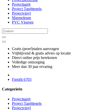
Projecttapijt
Project Tapijttegels
Projectvinyl
Marmoleum
PVC Vloeren
Gratis (proef)stalen aanvragen
Vrijblijvend & gratis advies op locatie
Direct online prijs berekenen
Volledige ontzorging
Meer dan 30 jaar ervaring
Firmfit 6703
Categorieën
Projecttapijt
Project Tapijttegels
Projectvinyl