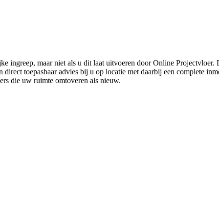
ke ingreep, maar niet als u dit laat uitvoeren door Online Projectvloer
irect toepasbaar advies bij u op locatie met daarbij een complete inmet
ders die uw ruimte omtoveren als nieuw.