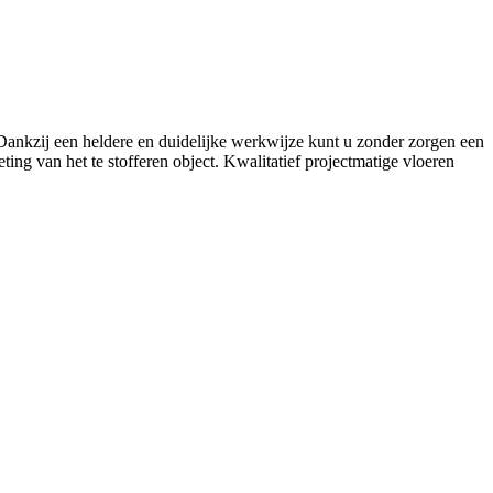
. Dankzij een heldere en duidelijke werkwijze kunt u zonder zorgen een
ing van het te stofferen object. Kwalitatief projectmatige vloeren