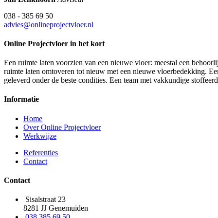
038 - 385 69 50
advies@onlineprojectvloer.nl
Online Projectvloer in het kort
Een ruimte laten voorzien van een nieuwe vloer: meestal een behoorlij
ruimte laten omtoveren tot nieuw met een nieuwe vloerbedekking. Een d
geleverd onder de beste condities. Een team met vakkundige stoffeer
Informatie
Home
Over Online Projectvloer
Werkwijze
Referenties
Contact
Contact
Sisalstraat 23
8281 JJ Genemuiden
038 385 69 50