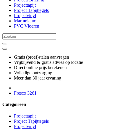
Projecttapijt
Project Tapijttegels
Projectvinyl
Marmoleum
PVC Vloeren
Gratis (proef)stalen aanvragen
Vrijblijvend & gratis advies op locatie
Direct online prijs berekenen
Volledige ontzorging
Meer dan 30 jaar ervaring
Fresco 3261
Categorieën
Projecttapijt
Project Tapijttegels
Projectvinyl