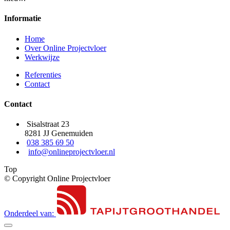
Informatie
Home
Over Online Projectvloer
Werkwijze
Referenties
Contact
Contact
Sisalstraat 23
8281 JJ Genemuiden
038 385 69 50
info@onlineprojectvloer.nl
Top
© Copyright Online Projectvloer
Onderdeel van: