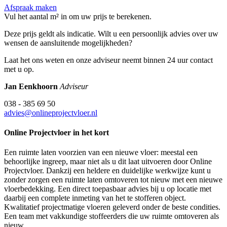
Afspraak maken
Vul het aantal m² in om uw prijs te berekenen.
Deze prijs geldt als indicatie. Wilt u een persoonlijk advies over uw
wensen de aansluitende mogelijkheden?
Laat het ons weten en onze adviseur neemt binnen 24 uur contact
met u op.
Jan Eenkhoorn
Adviseur
038 - 385 69 50
advies@onlineprojectvloer.nl
Online Projectvloer in het kort
Een ruimte laten voorzien van een nieuwe vloer: meestal een
behoorlijke ingreep, maar niet als u dit laat uitvoeren door Online
Projectvloer. Dankzij een heldere en duidelijke werkwijze kunt u
zonder zorgen een ruimte laten omtoveren tot nieuw met een nieuwe
vloerbedekking. Een direct toepasbaar advies bij u op locatie met
daarbij een complete inmeting van het te stofferen object.
Kwalitatief projectmatige vloeren geleverd onder de beste condities.
Een team met vakkundige stoffeerders die uw ruimte omtoveren als
nieuw.