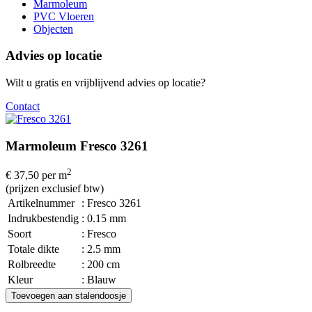
Marmoleum
PVC Vloeren
Objecten
Advies op locatie
Wilt u gratis en vrijblijvend advies op locatie?
Contact
Marmoleum Fresco 3261
2
€ 37,50
per m
(prijzen exclusief btw)
Artikelnummer
: Fresco 3261
Indrukbestendig
: 0.15 mm
Soort
: Fresco
Totale dikte
: 2.5 mm
Rolbreedte
: 200 cm
Kleur
: Blauw
Toevoegen aan stalendoosje