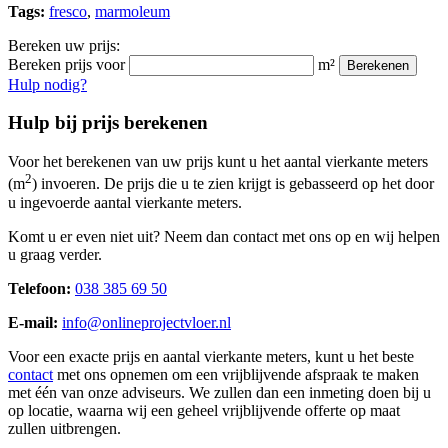
Tags:
fresco
,
marmoleum
Bereken uw prijs:
Bereken prijs voor
m²
Berekenen
Hulp nodig?
Hulp bij prijs berekenen
Voor het berekenen van uw prijs kunt u het aantal vierkante meters
2
(m
) invoeren. De prijs die u te zien krijgt is gebasseerd op het door
u ingevoerde aantal vierkante meters.
Komt u er even niet uit? Neem dan contact met ons op en wij helpen
u graag verder.
Telefoon:
038 385 69 50
E-mail:
info@onlineprojectvloer.nl
Voor een exacte prijs en aantal vierkante meters, kunt u het beste
contact
met ons opnemen om een vrijblijvende afspraak te maken
met één van onze adviseurs. We zullen dan een inmeting doen bij u
op locatie, waarna wij een geheel vrijblijvende offerte op maat
zullen uitbrengen.