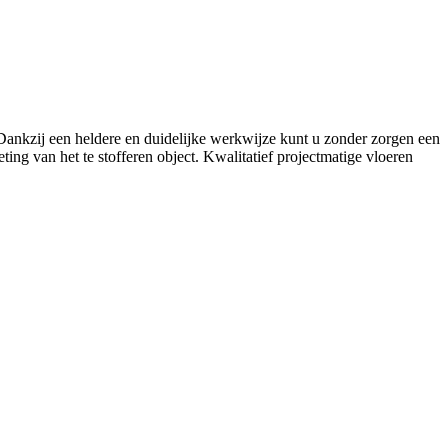
. Dankzij een heldere en duidelijke werkwijze kunt u zonder zorgen een
ing van het te stofferen object. Kwalitatief projectmatige vloeren