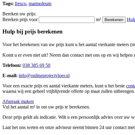
Tags:
fresco
,
marmoleum
Bereken uw prijs:
Bereken prijs voor
m²
Hul
Berekenen
Hulp bij prijs berekenen
Voor het berekenen van uw prijs kunt u het aantal vierkante meters (
Komt u er even niet uit? Neem dan contact met ons op en wij helpen u
Telefoon:
038 385 69 50
E-mail:
info@onlineprojectvloer.nl
Voor een exacte prijs en aantal vierkante meters, kunt u het beste
cont
waarna wij een geheel vrijblijvende offerte op maat zullen uitbrengen.
Afspraak maken
Vul het aantal m² in om uw prijs te berekenen.
Deze prijs geldt als indicatie. Wilt u een persoonlijk advies over uw
Laat het ons weten en onze adviseur neemt binnen 24 uur contact met