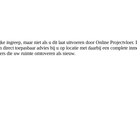
ke ingreep, maar niet als u dit laat uitvoeren door Online Projectvloer
irect toepasbaar advies bij u op locatie met daarbij een complete inmet
ders die uw ruimte omtoveren als nieuw.