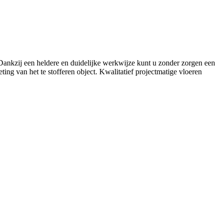
. Dankzij een heldere en duidelijke werkwijze kunt u zonder zorgen een
ing van het te stofferen object. Kwalitatief projectmatige vloeren