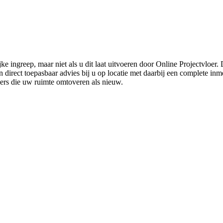
ke ingreep, maar niet als u dit laat uitvoeren door Online Projectvloer
irect toepasbaar advies bij u op locatie met daarbij een complete inmet
ders die uw ruimte omtoveren als nieuw.