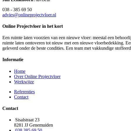
038 - 385 69 50
advies@onlineprojectvloer.nl
Online Projectvloer in het kort
Een ruimte laten voorzien van een nieuwe vloer: meestal een behoorlij
ruimte laten omtoveren tot nieuw met een nieuwe vloerbedekking. Een d
geleverd onder de beste condities. Een team met vakkundige stoffeer
Informatie
Home
Over Online Projectvloer
Werkwijze
Referenties
Contact
Contact
Sisalstraat 23
8281 JJ Genemuiden
038 385 69 50