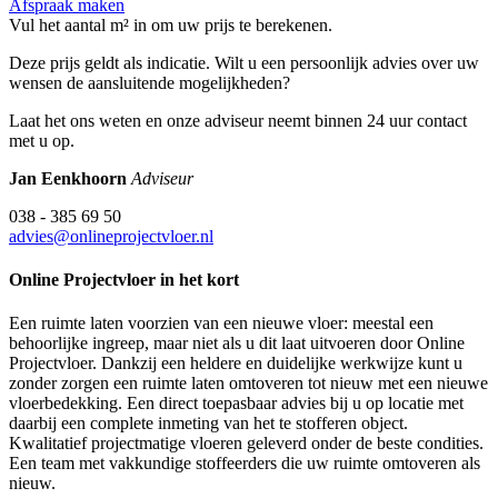
Afspraak maken
Vul het aantal m² in om uw prijs te berekenen.
Deze prijs geldt als indicatie. Wilt u een persoonlijk advies over uw
wensen de aansluitende mogelijkheden?
Laat het ons weten en onze adviseur neemt binnen 24 uur contact
met u op.
Jan Eenkhoorn
Adviseur
038 - 385 69 50
advies@onlineprojectvloer.nl
Online Projectvloer in het kort
Een ruimte laten voorzien van een nieuwe vloer: meestal een
behoorlijke ingreep, maar niet als u dit laat uitvoeren door Online
Projectvloer. Dankzij een heldere en duidelijke werkwijze kunt u
zonder zorgen een ruimte laten omtoveren tot nieuw met een nieuwe
vloerbedekking. Een direct toepasbaar advies bij u op locatie met
daarbij een complete inmeting van het te stofferen object.
Kwalitatief projectmatige vloeren geleverd onder de beste condities.
Een team met vakkundige stoffeerders die uw ruimte omtoveren als
nieuw.