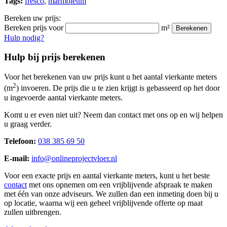
Tags:
fresco
,
marmoleum
Bereken uw prijs:
Bereken prijs voor
m²
Berekenen
Hulp nodig?
Hulp bij prijs berekenen
Voor het berekenen van uw prijs kunt u het aantal vierkante meters
2
(m
) invoeren. De prijs die u te zien krijgt is gebasseerd op het door
u ingevoerde aantal vierkante meters.
Komt u er even niet uit? Neem dan contact met ons op en wij helpen
u graag verder.
Telefoon:
038 385 69 50
E-mail:
info@onlineprojectvloer.nl
Voor een exacte prijs en aantal vierkante meters, kunt u het beste
contact
met ons opnemen om een vrijblijvende afspraak te maken
met één van onze adviseurs. We zullen dan een inmeting doen bij u
op locatie, waarna wij een geheel vrijblijvende offerte op maat
zullen uitbrengen.