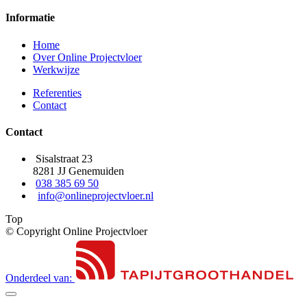
Informatie
Home
Over Online Projectvloer
Werkwijze
Referenties
Contact
Contact
Sisalstraat 23
8281 JJ Genemuiden
038 385 69 50
info@onlineprojectvloer.nl
Top
© Copyright Online Projectvloer
Onderdeel van: