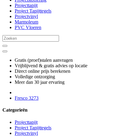
Projecttapijt
Project Tapijttegels
Projectvinyl
Marmoleum
PVC Vloeren
Gratis (proef)stalen aanvragen
Vrijblijvend & gratis advies op locatie
Direct online prijs berekenen
Volledige ontzorging
Meer dan 30 jaar ervaring
Fresco 3273
Categorieën
Projecttapijt
Project Tapijttegels
Projectvinyl