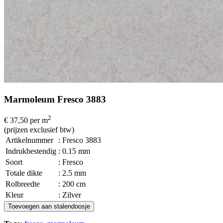
Marmoleum Fresco 3883
2
€ 37,50
per m
(prijzen exclusief btw)
Artikelnummer
: Fresco 3883
Indrukbestendig
: 0.15 mm
Soort
: Fresco
Totale dikte
: 2.5 mm
Rolbreedte
: 200 cm
Kleur
: Zilver
Toevoegen aan stalendoosje