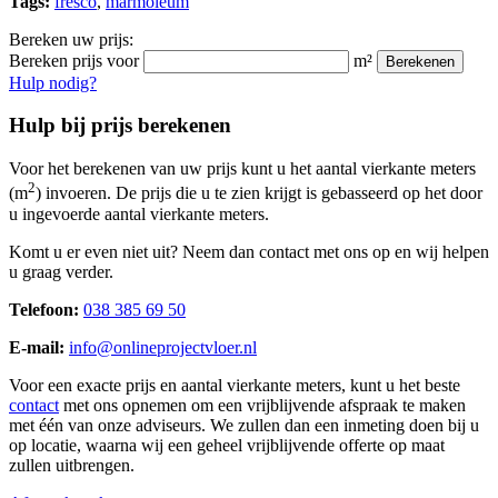
Tags:
fresco
,
marmoleum
Bereken uw prijs:
Bereken prijs voor
m²
Berekenen
Hulp nodig?
Hulp bij prijs berekenen
Voor het berekenen van uw prijs kunt u het aantal vierkante meters
2
(m
) invoeren. De prijs die u te zien krijgt is gebasseerd op het door
u ingevoerde aantal vierkante meters.
Komt u er even niet uit? Neem dan contact met ons op en wij helpen
u graag verder.
Telefoon:
038 385 69 50
E-mail:
info@onlineprojectvloer.nl
Voor een exacte prijs en aantal vierkante meters, kunt u het beste
contact
met ons opnemen om een vrijblijvende afspraak te maken
met één van onze adviseurs. We zullen dan een inmeting doen bij u
op locatie, waarna wij een geheel vrijblijvende offerte op maat
zullen uitbrengen.