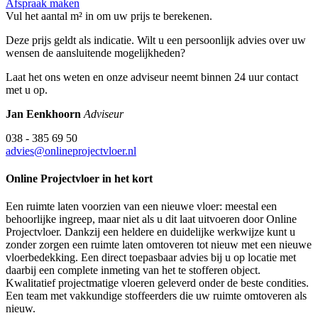
Afspraak maken
Vul het aantal m² in om uw prijs te berekenen.
Deze prijs geldt als indicatie. Wilt u een persoonlijk advies over uw
wensen de aansluitende mogelijkheden?
Laat het ons weten en onze adviseur neemt binnen 24 uur contact
met u op.
Jan Eenkhoorn
Adviseur
038 - 385 69 50
advies@onlineprojectvloer.nl
Online Projectvloer in het kort
Een ruimte laten voorzien van een nieuwe vloer: meestal een
behoorlijke ingreep, maar niet als u dit laat uitvoeren door Online
Projectvloer. Dankzij een heldere en duidelijke werkwijze kunt u
zonder zorgen een ruimte laten omtoveren tot nieuw met een nieuwe
vloerbedekking. Een direct toepasbaar advies bij u op locatie met
daarbij een complete inmeting van het te stofferen object.
Kwalitatief projectmatige vloeren geleverd onder de beste condities.
Een team met vakkundige stoffeerders die uw ruimte omtoveren als
nieuw.