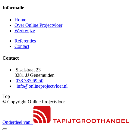
Informatie
Home
Over Online Projectvloer
Werkwijze
Referenties
Contact
Contact
Sisalstraat 23
8281 JJ Genemuiden
038 385 69 50
info@onlineprojectvloer.nl
Top
© Copyright Online Projectvloer
Onderdeel van: