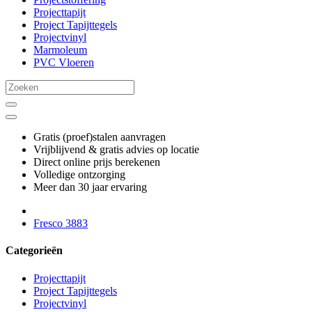
Projecttapijt
Project Tapijttegels
Projectvinyl
Marmoleum
PVC Vloeren
Gratis (proef)stalen aanvragen
Vrijblijvend & gratis advies op locatie
Direct online prijs berekenen
Volledige ontzorging
Meer dan 30 jaar ervaring
Fresco 3883
Categorieën
Projecttapijt
Project Tapijttegels
Projectvinyl